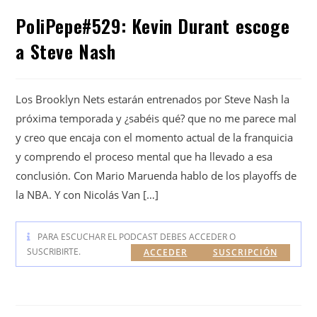
PoliPepe#529: Kevin Durant escoge
a Steve Nash
Los Brooklyn Nets estarán entrenados por Steve Nash la
próxima temporada y ¿sabéis qué? que no me parece mal
y creo que encaja con el momento actual de la franquicia
y comprendo el proceso mental que ha llevado a esa
conclusión. Con Mario Maruenda hablo de los playoffs de
la NBA. Y con Nicolás Van […]
PARA ESCUCHAR EL PODCAST DEBES ACCEDER O
SUSCRIBIRTE.
ACCEDER
SUSCRIPCIÓN