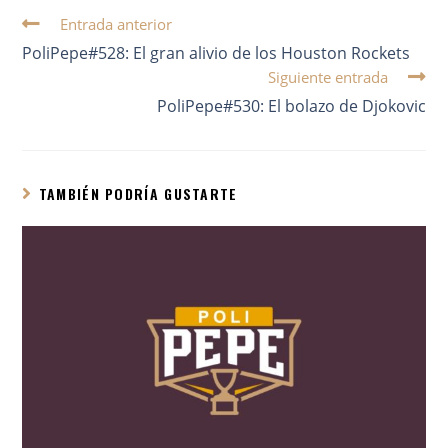
Entrada anterior
PoliPepe#528: El gran alivio de los Houston Rockets
Siguiente entrada
PoliPepe#530: El bolazo de Djokovic
TAMBIÉN PODRÍA GUSTARTE