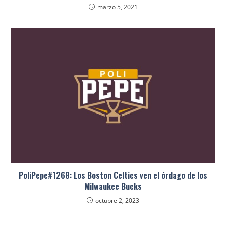
marzo 5, 2021
PoliPepe#1268: Los Boston Celtics ven el órdago de los
Milwaukee Bucks
octubre 2, 2023