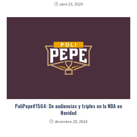
abril 23, 2020
PoliPepe#1564: De audiencias y triples en la NBA en
Navidad
diciembre 20, 2024