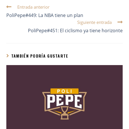
Entrada anterior
PoliPepe#449: La NBA tiene un plan
Siguiente entrada
PoliPepe#451: El ciclismo ya tiene horizonte
TAMBIÉN PODRÍA GUSTARTE