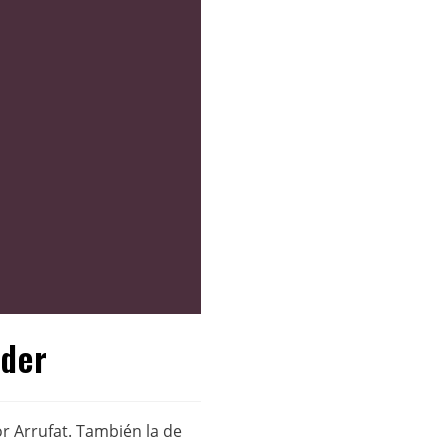
nder
or Arrufat. También la de