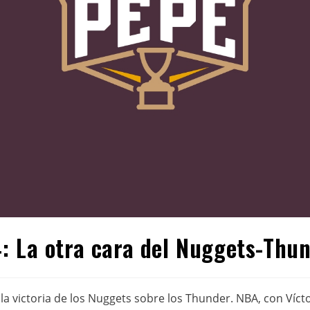
: La otra cara del Nuggets-Thu
la victoria de los Nuggets sobre los Thunder. NBA, con Víct