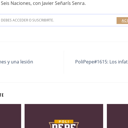
 Seis Naciones, con Javier Señarís Senra.
DEBES ACCEDER O SUSCRIBIRTE.
AC
es y una lesión
PoliPepe#1615: Los infat
TE