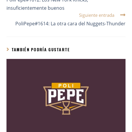
insuficientemente buenos
Siguiente entrada
PoliPepe#1614: La otra cara del Nuggets-Thunder
TAMBIÉN PODRÍA GUSTARTE