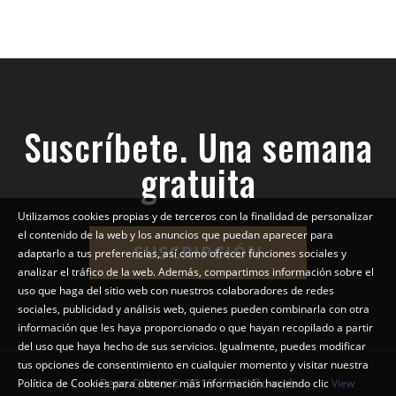
Suscríbete. Una semana
gratuita
Utilizamos cookies propias y de terceros con la finalidad de personalizar
el contenido de la web y los anuncios que puedan aparecer para
SUSCRIPCIÓN
adaptarlo a tus preferencias, así como ofrecer funciones sociales y
analizar el tráfico de la web. Además, compartimos información sobre el
uso que haga del sitio web con nuestros colaboradores de redes
sociales, publicidad y análisis web, quienes pueden combinarla con otra
información que les haya proporcionado o que hayan recopilado a partir
del uso que haya hecho de sus servicios. Igualmente, puedes modificar
tus opciones de consentimiento en cualquier momento y visitar nuestra
Pepe Diario © 2018 | Diseño web
Política de Cookies para obtener más información haciendo clic
View