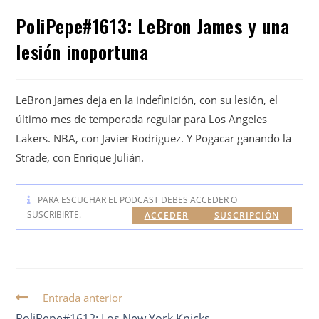
PoliPepe#1613: LeBron James y una
lesión inoportuna
LeBron James deja en la indefinición, con su lesión, el
último mes de temporada regular para Los Angeles
Lakers. NBA, con Javier Rodríguez. Y Pogacar ganando la
Strade, con Enrique Julián.
PARA ESCUCHAR EL PODCAST DEBES ACCEDER O
SUSCRIBIRTE.
ACCEDER
SUSCRIPCIÓN
Entrada anterior
PoliPepe#1612: Los New York Knicks,