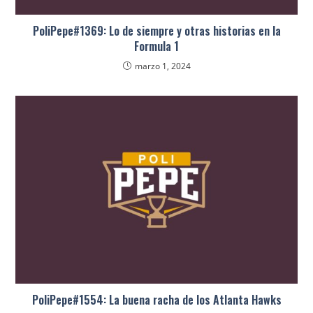
PoliPepe#1369: Lo de siempre y otras historias en la
Formula 1
marzo 1, 2024
PoliPepe#1554: La buena racha de los Atlanta Hawks