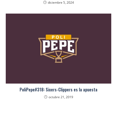
diciembre 5, 2024
PoliPepe#318: Sixers-Clippers es la apuesta
octubre 21, 2019