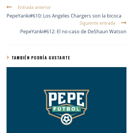
Entrada anterior
PepeYanki#610: Los Angeles Chargers son la bicoca
Siguiente entrada
PepeYanki#612: El no-caso de DeShaun Watson
TAMBIÉN PODRÍA GUSTARTE