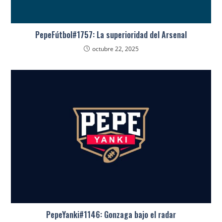
PepeFútbol#1757: La superioridad del Arsenal
octubre 22, 2025
PepeYanki#1146: Gonzaga bajo el radar