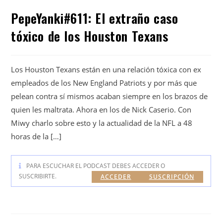
PepeYanki#611: El extraño caso
tóxico de los Houston Texans
Los Houston Texans están en una relación tóxica con ex
empleados de los New England Patriots y por más que
pelean contra sí mismos acaban siempre en los brazos de
quien les maltrata. Ahora en los de Nick Caserio. Con
Miwy charlo sobre esto y la actualidad de la NFL a 48
horas de la […]
PARA ESCUCHAR EL PODCAST DEBES ACCEDER O
SUSCRIBIRTE.
ACCEDER
SUSCRIPCIÓN