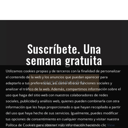
Suscríbete. Una
semana gratuita
Utilizamos cookies propias y de terceros con la finalidad de personalizar
el contenido de la web y los anuncios que puedan aparecer para
SUSCRIPCIÓN
adaptarlo a tus preferencias, así como ofrecer funciones sociales y
analizar el tráfico de la web. Además, compartimos información sobre el
uso que haga del sitio web con nuestros colaboradores de redes
sociales, publicidad y análisis web, quienes pueden combinarla con otra
información que les haya proporcionado o que hayan recopilado a partir
del uso que haya hecho de sus servicios. Igualmente, puedes modificar
tus opciones de consentimiento en cualquier momento y visitar nuestra
Pepe Diario © 2018 | Diseño web
Política de Cookies para obtener más información haciendo clic
View