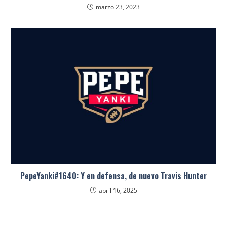
marzo 23, 2023
PepeYanki#1640: Y en defensa, de nuevo Travis Hunter
abril 16, 2025