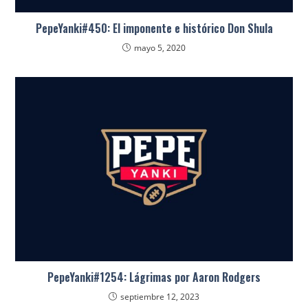
PepeYanki#450: El imponente e histórico Don Shula
mayo 5, 2020
PepeYanki#1254: Lágrimas por Aaron Rodgers
septiembre 12, 2023