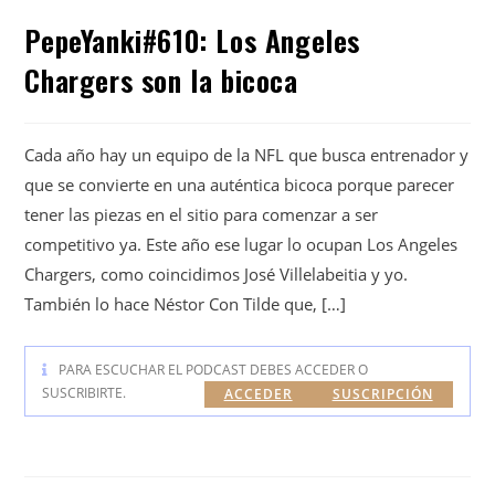
PepeYanki#610: Los Angeles
Chargers son la bicoca
Cada año hay un equipo de la NFL que busca entrenador y
que se convierte en una auténtica bicoca porque parecer
tener las piezas en el sitio para comenzar a ser
competitivo ya. Este año ese lugar lo ocupan Los Angeles
Chargers, como coincidimos José Villelabeitia y yo.
También lo hace Néstor Con Tilde que, […]
PARA ESCUCHAR EL PODCAST DEBES ACCEDER O
SUSCRIBIRTE.
ACCEDER
SUSCRIPCIÓN