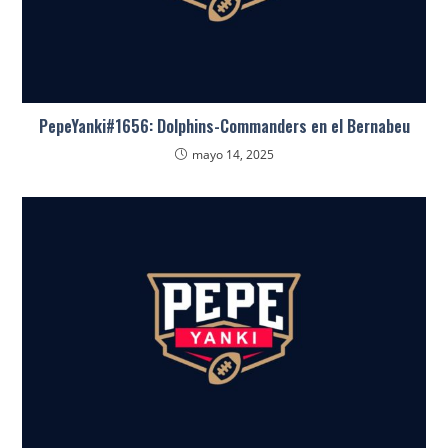
PepeYanki#1656: Dolphins-Commanders en el Bernabeu
mayo 14, 2025