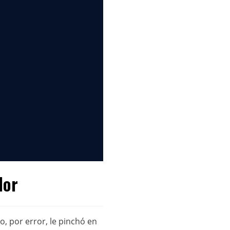
lor
o, por error, le pinchó en