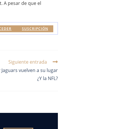
t. A pesar de que el
CEDER
SUSCRIPCIÓN
Siguiente entrada
Jaguars vuelven a su lugar
¿Y la NFL?