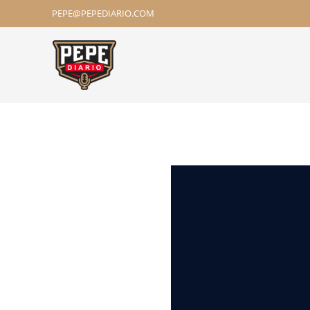
PEPE@PEPEDIARIO.COM