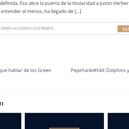
definida. Eso abre la puerta de la titularidad a Justin Herber
í entender al menos, ha llegado de […]
DEBES ACCEDER O SUSCRIBIRTE.
AC
ue hablar de los Green
PepeYanki#544: Dolphins y 
TE