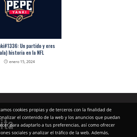
ki#1336: Un partido y eres
ala) historia en la NFL
enero 15, 2024
izamos cookies propias y de terceros con la finalidad de
onalizar el contenido de la web y los anuncios que puedan
ita
ecer para adaptarlo a tus preferencias, así como ofrecer
iones sociales y analizar el tráfico de la web. Además,