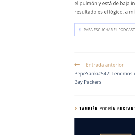
el pulmón y está de baja in
resultado es el lógico, a m
PARA ESCUCHAR EL PODCAST 
Entrada anterior
PepeYanki#542: Tenemos q
Bay Packers
TAMBIÉN PODRÍA GUSTAR