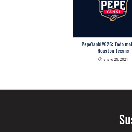
PepeYanki#626: Todo mal
Houston Texans
enero 28, 2021
Su