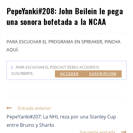
PepeYanki#208: John Beilein le pega
una sonora bofetada a la NCAA
PARA ESCUCHAR EL PROGRAMA EN SPREAKER, PINCHA
AQUÍ.
PARA ESCUCHAR EL PODCAST DEBES ACCEDER O
SUSCRIBIRTE.
ACCEDER
SUSCRIPCIÓN
Entrada anterior
PepeYanki#207: La NHL reza por una Stanley Cup
entre Bruins y Sharks
Siguiente entrada