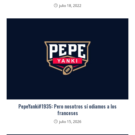
julio 18, 2022
PepeYanki#1935: Pero nosotros sí odiamos a los
franceses
julio 15, 2026