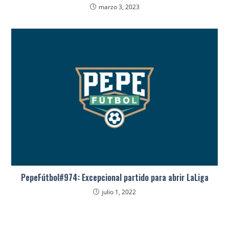
marzo 3, 2023
PepeFútbol#974: Excepcional partido para abrir LaLiga
julio 1, 2022