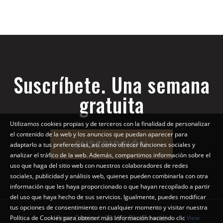
Suscríbete. Una semana
gratuita
Utilizamos cookies propias y de terceros con la finalidad de personalizar
el contenido de la web y los anuncios que puedan aparecer para
SUSCRIPCIÓN
adaptarlo a tus preferencias, así como ofrecer funciones sociales y
analizar el tráfico de la web. Además, compartimos información sobre el
uso que haga del sitio web con nuestros colaboradores de redes
sociales, publicidad y análisis web, quienes pueden combinarla con otra
información que les haya proporcionado o que hayan recopilado a partir
del uso que haya hecho de sus servicios. Igualmente, puedes modificar
tus opciones de consentimiento en cualquier momento y visitar nuestra
Pepe Diario © 2018 | Diseño web
Política de Cookies para obtener más información haciendo clic
View