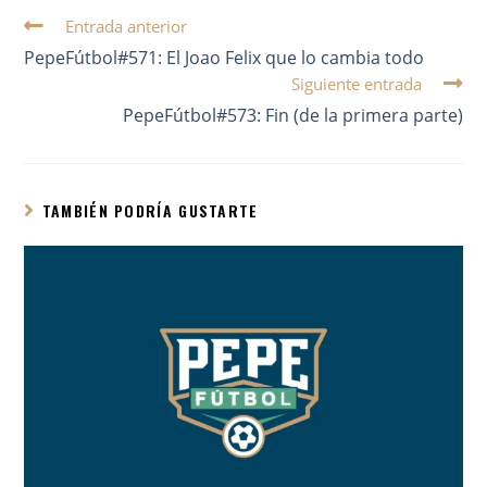
Entrada anterior
PepeFútbol#571: El Joao Felix que lo cambia todo
Siguiente entrada
PepeFútbol#573: Fin (de la primera parte)
TAMBIÉN PODRÍA GUSTARTE