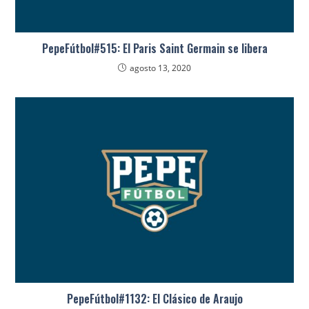
PepeFútbol#515: El Paris Saint Germain se libera
agosto 13, 2020
PepeFútbol#1132: El Clásico de Araujo