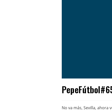
PepeFútbol#65
No va más, Sevilla, ahora 