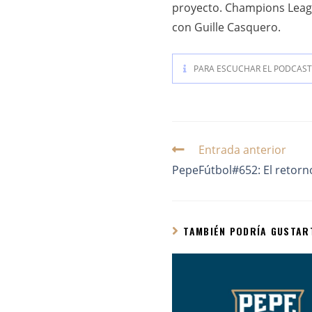
proyecto. Champions Leagu
con Guille Casquero.
PARA ESCUCHAR EL PODCAST 
Entrada anterior
PepeFútbol#652: El retorn
TAMBIÉN PODRÍA GUSTAR