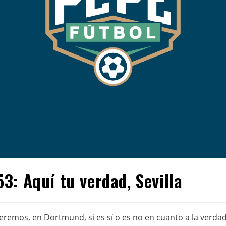
3: Aquí tu verdad, Sevilla
veremos, en Dortmund, si es sí o es no en cuanto a la verd