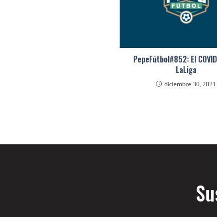
PepeFútbol#852: El COVI
LaLiga
diciembre 30, 2021
Su