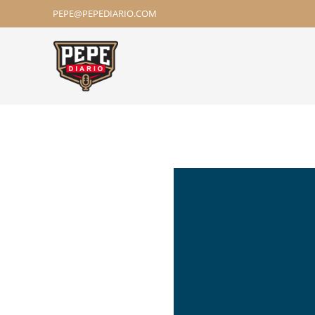
PEPE@PEPEDIARIO.COM