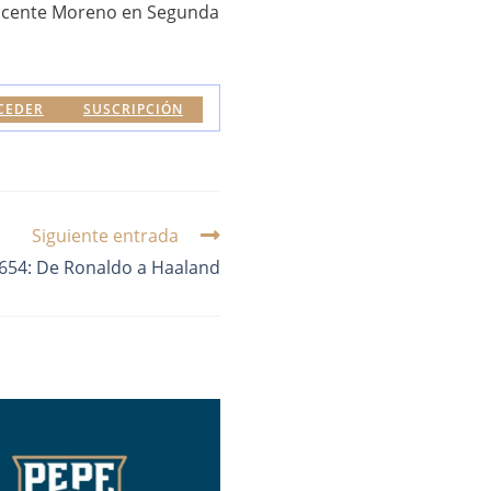
 Vicente Moreno en Segunda
CEDER
SUSCRIPCIÓN
Siguiente entrada
654: De Ronaldo a Haaland