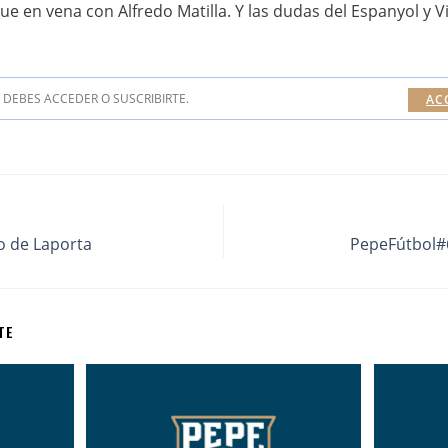
e en vena con Alfredo Matilla. Y las dudas del Espanyol y
DEBES ACCEDER O SUSCRIBIRTE.
AC
o de Laporta
PepeFútbol#
TE