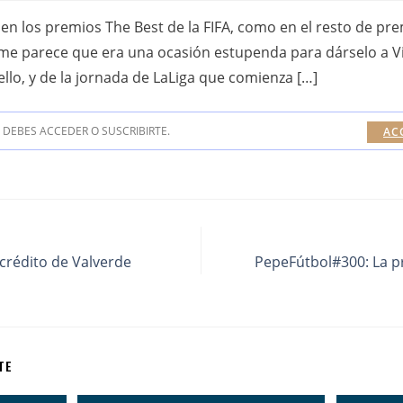
n los premios The Best de la FIFA, como en el resto de pre
e parece que era una ocasión estupenda para dárselo a Virg
ello, y de la jornada de LaLiga que comienza […]
DEBES ACCEDER O SUSCRIBIRTE.
AC
crédito de Valverde
PepeFútbol#300: La p
TE