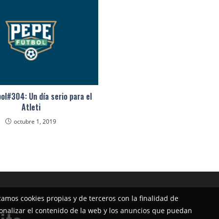
ol#304: Un día serio para el
Atleti
octubre 1, 2019
izamos cookies propias y de terceros con la finalidad de
onalizar el contenido de la web y los anuncios que puedan