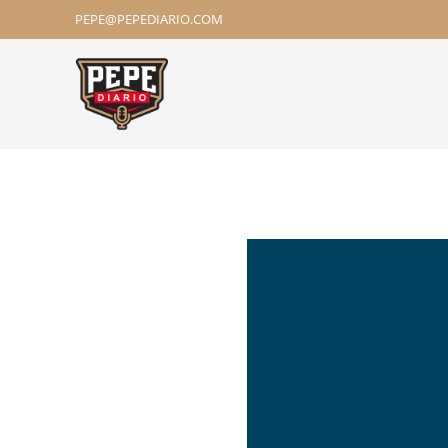
PEPE@PEPEDIARIO.COM