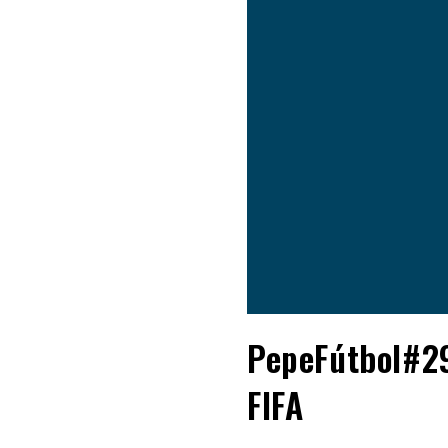
PepeFútbol#29
FIFA