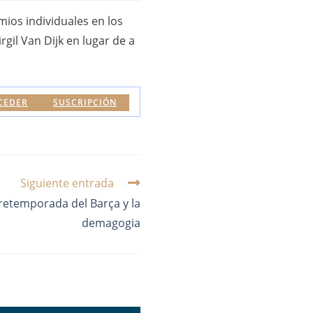
mios individuales en los
il Van Dijk en lugar de a
CEDER
SUSCRIPCIÓN
Siguiente entrada
retemporada del Barça y la
demagogia