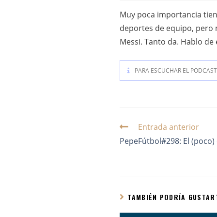
Muy poca importancia tiene
deportes de equipo, pero m
Messi. Tanto da. Hablo de 
PARA ESCUCHAR EL PODCAST 
Entrada anterior
PepeFútbol#298: El (poco) 
TAMBIÉN PODRÍA GUSTAR