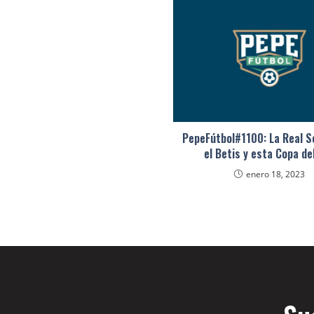
PepeFútbol#1100: La Real S
el Betis y esta Copa de
enero 18, 2023