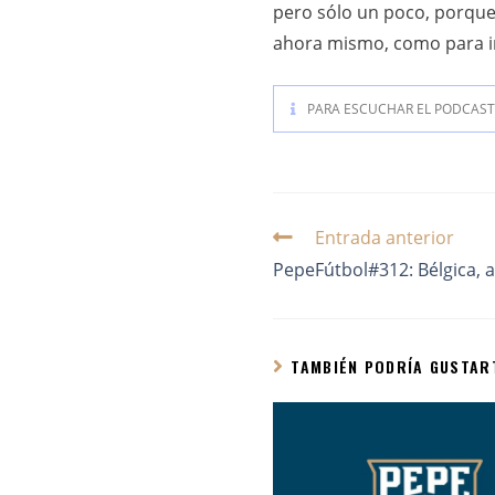
pero sólo un poco, porque
ahora mismo, como para ir 
PARA ESCUCHAR EL PODCAST 
Entrada anterior
PepeFútbol#312: Bélgica, a
TAMBIÉN PODRÍA GUSTAR