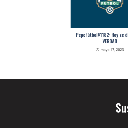
PepeFútbol#1182: Hoy se d
VERDAD
mayo 17, 2023
Su