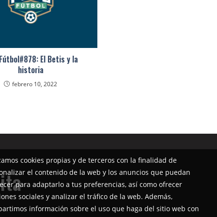
útbol#878: El Betis y la
historia
febrero 10, 2022
izamos cookies propias y de terceros con la finalidad de
onalizar el contenido de la web y los anuncios que puedan
ita
ecer para adaptarlo a tus preferencias, así como ofrecer
iones sociales y analizar el tráfico de la web. Además,
artimos información sobre el uso que haga del sitio web con