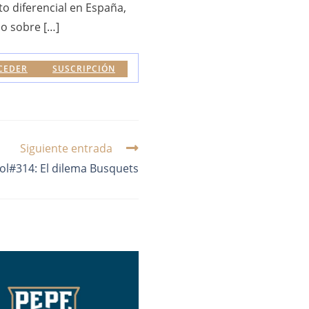
o diferencial en España,
lo sobre […]
CEDER
SUSCRIPCIÓN
Siguiente entrada
l#314: El dilema Busquets