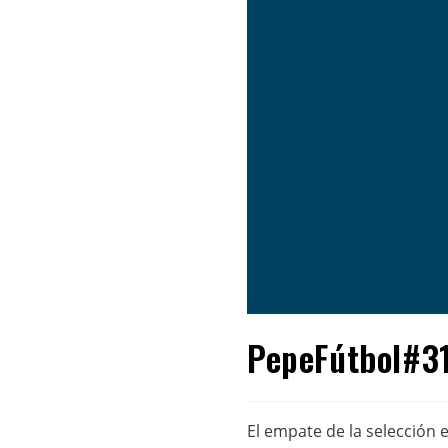
PepeFútbol#31
El empate de la selección