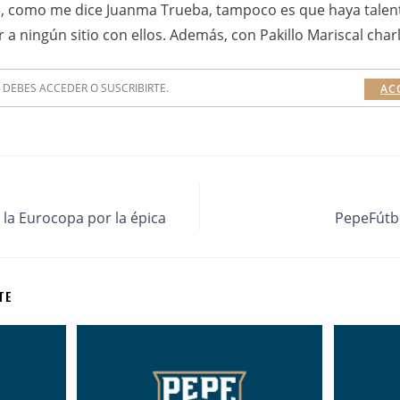
, como me dice Juanma Trueba, tampoco es que haya talent
a ningún sitio con ellos. Además, con Pakillo Mariscal char
DEBES ACCEDER O SUSCRIBIRTE.
AC
 la Eurocopa por la épica
PepeFútbo
TE