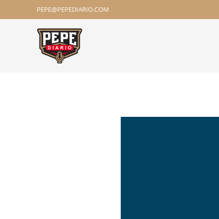
PEPE@PEPEDIARIO.COM