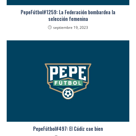
PepeFútbol#1259: La Federación bombardea la
selección femenina
septiembre 19, 2023
PepeFútbol#497: El Cádiz cae bien