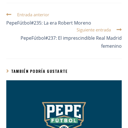
Entrada anterior
PepeFútbol#235: La era Robert Moreno
Siguiente entrada
PepeFútbol#237: El imprescindible Real Madrid
femenino
TAMBIÉN PODRÍA GUSTARTE