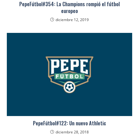
PepeFútbol#354: La Champions rompió el fútbol
europeo
diciembre 12, 2019
PepeFútbol#122: Un nuevo Athletic
diciembre 28, 2018