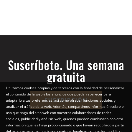
Suscríbete. Una semana
gratuita
Utilizamos cookies propias y de terceros con la finalidad de personalizar
el contenido de la web y los anuncios que puedan aparecer para
SUSCRIPCIÓN
adaptarlo a tus preferencias, así como ofrecer funciones sociales y
analizar el tráfico de la web. Además, compartimos información sobre el
uso que haga del sitio web con nuestros colaboradores de redes
sociales, publicidad y análisis web, quienes pueden combinarla con otra
información que les haya proporcionado o que hayan recopilado a partir
del uso que haya hecho de sus servicios. Igualmente, puedes modificar