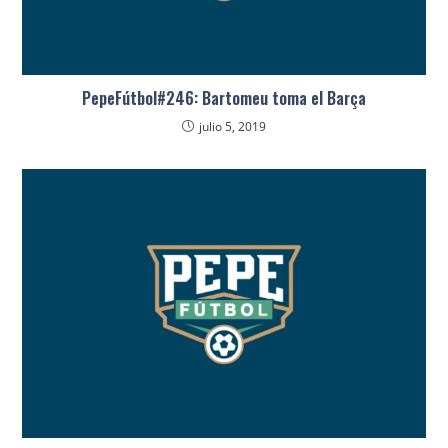
PepeFútbol#246: Bartomeu toma el Barça
julio 5, 2019