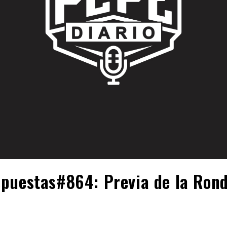
puestas#864: Previa de la Rond