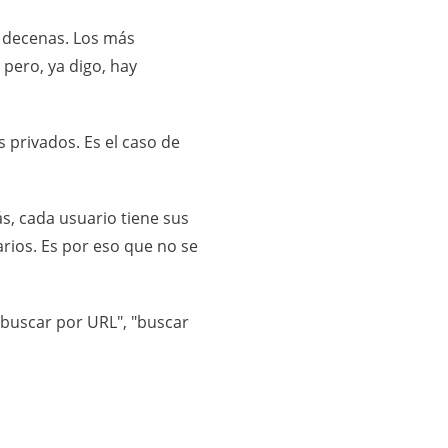
n decenas. Los más
pero, ya digo, hay
 privados. Es el caso de
s, cada usuario tiene sus
rios. Es por eso que no se
"buscar por URL", "buscar