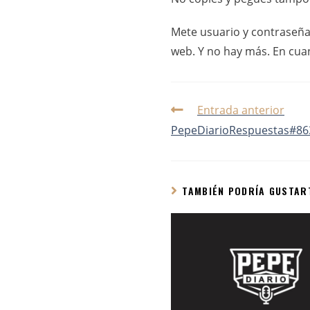
Mete usuario y contraseña
web. Y no hay más. En cua
Entrada anterior
PepeDiarioRespuestas#863
TAMBIÉN PODRÍA GUSTAR