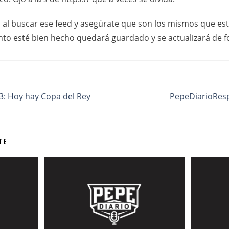
 al buscar ese feed y asegúrate que son los mismos que es
nto esté bien hecho quedará guardado y se actualizará de 
: Hoy hay Copa del Rey
PepeDiarioResp
TE