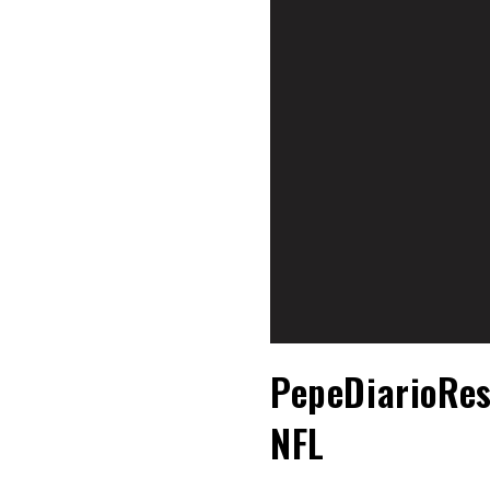
PepeDiarioRes
NFL