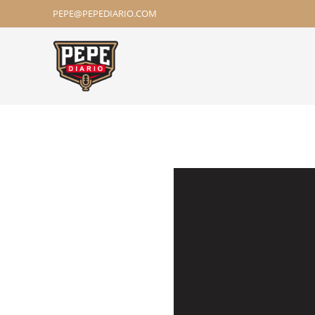
PEPE@PEPEDIARIO.COM