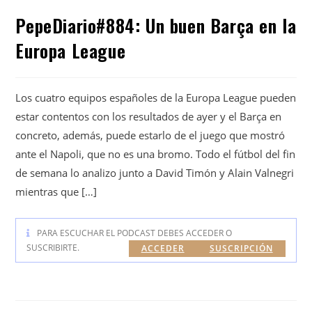
PepeDiario#884: Un buen Barça en la
Europa League
Los cuatro equipos españoles de la Europa League pueden
estar contentos con los resultados de ayer y el Barça en
concreto, además, puede estarlo de el juego que mostró
ante el Napoli, que no es una bromo. Todo el fútbol del fin
de semana lo analizo junto a David Timón y Alain Valnegri
mientras que […]
PARA ESCUCHAR EL PODCAST DEBES ACCEDER O
SUSCRIBIRTE.
ACCEDER
SUSCRIPCIÓN