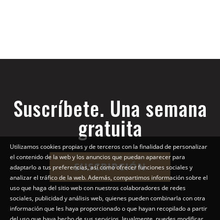
Suscríbete. Una semana
gratuita
Utilizamos cookies propias y de terceros con la finalidad de personalizar
el contenido de la web y los anuncios que puedan aparecer para
SUSCRIPCIÓN
adaptarlo a tus preferencias, así como ofrecer funciones sociales y
analizar el tráfico de la web. Además, compartimos información sobre el
uso que haga del sitio web con nuestros colaboradores de redes
sociales, publicidad y análisis web, quienes pueden combinarla con otra
información que les haya proporcionado o que hayan recopilado a partir
del uso que haya hecho de sus servicios. Igualmente, puedes modificar