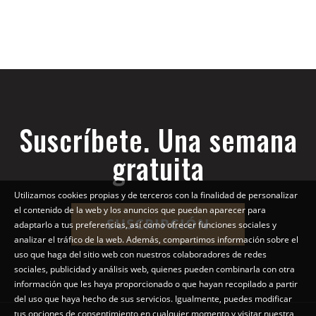
Suscríbete. Una semana
gratuita
Utilizamos cookies propias y de terceros con la finalidad de personalizar
el contenido de la web y los anuncios que puedan aparecer para
SUSCRIPCIÓN
adaptarlo a tus preferencias, así como ofrecer funciones sociales y
analizar el tráfico de la web. Además, compartimos información sobre el
uso que haga del sitio web con nuestros colaboradores de redes
sociales, publicidad y análisis web, quienes pueden combinarla con otra
información que les haya proporcionado o que hayan recopilado a partir
del uso que haya hecho de sus servicios. Igualmente, puedes modificar
tus opciones de consentimiento en cualquier momento y visitar nuestra