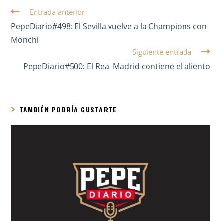
Entrada anterior
PepeDiario#498: El Sevilla vuelve a la Champions con
Monchi
Siguiente entrada
PepeDiario#500: El Real Madrid contiene el aliento
TAMBIÉN PODRÍA GUSTARTE