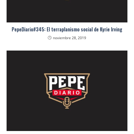
PepeDiario#345: El terraplanismo social de Kyrie Irving
noviembre 28, 2019