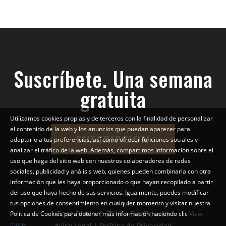
Suscríbete. Una semana
gratuita
Utilizamos cookies propias y de terceros con la finalidad de personalizar
el contenido de la web y los anuncios que puedan aparecer para
SUSCRIPCIÓN
adaptarlo a tus preferencias, así como ofrecer funciones sociales y
analizar el tráfico de la web. Además, compartimos información sobre el
uso que haga del sitio web con nuestros colaboradores de redes
sociales, publicidad y análisis web, quienes pueden combinarla con otra
información que les haya proporcionado o que hayan recopilado a partir
del uso que haya hecho de sus servicios. Igualmente, puedes modificar
tus opciones de consentimiento en cualquier momento y visitar nuestra
Pepe Diario © 2018 | Diseño web
Política de Cookies para obtener más información haciendo clic
View
more
Aviso Legal | Política de Privacidad