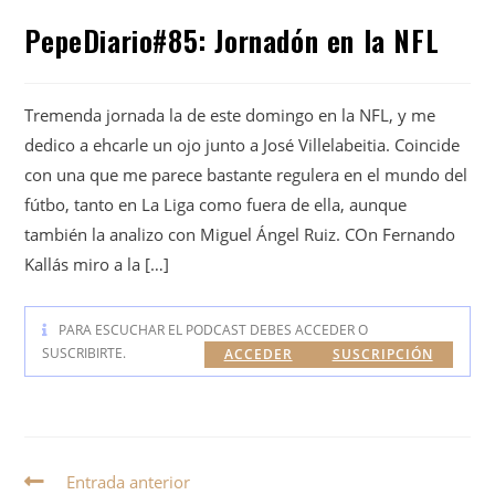
PepeDiario#85: Jornadón en la NFL
Tremenda jornada la de este domingo en la NFL, y me
dedico a ehcarle un ojo junto a José Villelabeitia. Coincide
con una que me parece bastante regulera en el mundo del
fútbo, tanto en La Liga como fuera de ella, aunque
también la analizo con Miguel Ángel Ruiz. COn Fernando
Kallás miro a la […]
PARA ESCUCHAR EL PODCAST DEBES ACCEDER O
SUSCRIBIRTE.
ACCEDER
SUSCRIPCIÓN
Entrada anterior