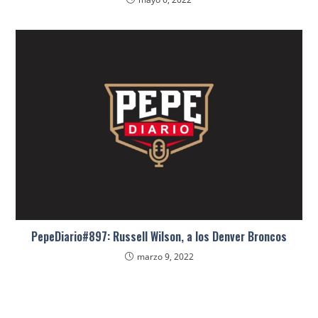
PepeDiario#897: Russell Wilson, a los Denver Broncos
marzo 9, 2022