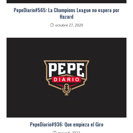
PepeDiario#565: La Champions League no espera por
Hazard
octubre 27, 2020
PepeDiario#936: Que empieza el Giro
mayo 6, 2022