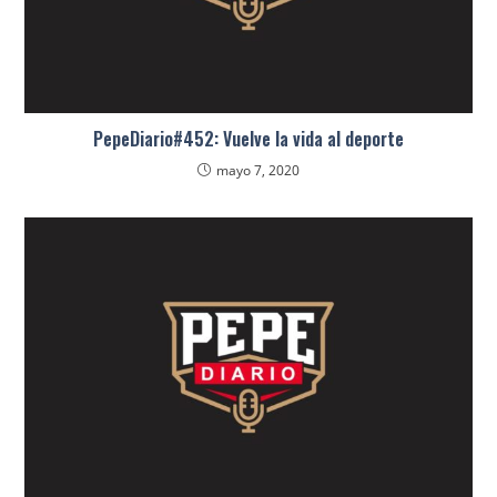
PepeDiario#452: Vuelve la vida al deporte
mayo 7, 2020