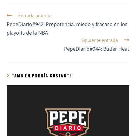
Entrada anterior
PepeDiario#942: Prepotencia, miedo y fracaso en los
playoffs de la NBA
Siguiente entrada
PepeDiario#944: Butler Heat
TAMBIÉN PODRÍA GUSTARTE