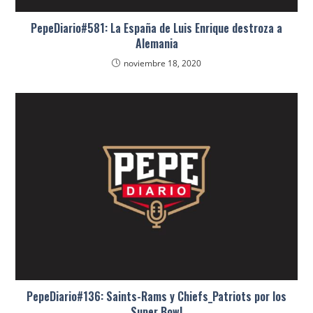
PepeDiario#581: La España de Luis Enrique destroza a
Alemania
noviembre 18, 2020
PepeDiario#136: Saints-Rams y Chiefs_Patriots por los
Super Bowl