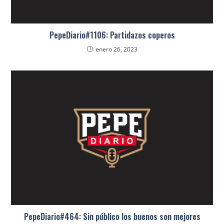
PepeDiario#1106: Partidazos coperos
enero 26, 2023
PepeDiario#464: Sin público los buenos son mejores