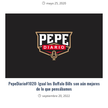
mayo 25, 2020
PepeDiario#1020: Igual los Buffalo Bills son aún mejores
de lo que pensábamos
septiembre 20, 2022