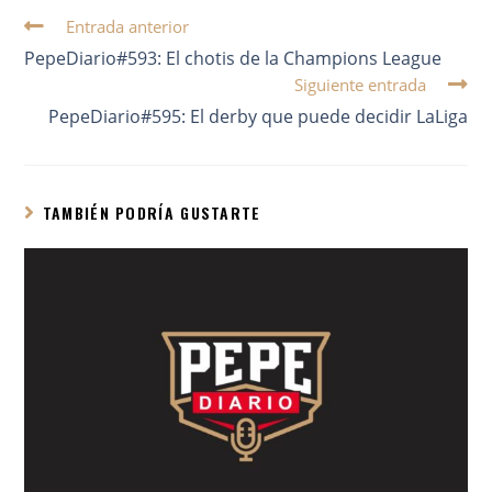
Entrada anterior
PepeDiario#593: El chotis de la Champions League
Siguiente entrada
PepeDiario#595: El derby que puede decidir LaLiga
TAMBIÉN PODRÍA GUSTARTE