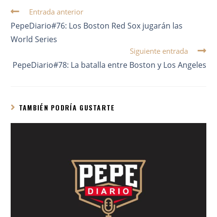
Entrada anterior
PepeDiario#76: Los Boston Red Sox jugarán las
World Series
Siguiente entrada
PepeDiario#78: La batalla entre Boston y Los Angeles
TAMBIÉN PODRÍA GUSTARTE