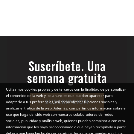
Suscríbete. Una
semana gratuita
Utilizamos cookies propias y de terceros con la finalidad de personalizar
el contenido de la web y los anuncios que puedan aparecer para
SUSCRIPCIÓN
adaptarlo a tus preferencias, así como ofrecer funciones sociales y
analizar el tráfico de la web. Además, compartimos información sobre el
uso que haga del sitio web con nuestros colaboradores de redes
sociales, publicidad y análisis web, quienes pueden combinarla con otra
información que les haya proporcionado o que hayan recopilado a partir
del uso que haya hecho de sus servicios. Igualmente, puedes modificar