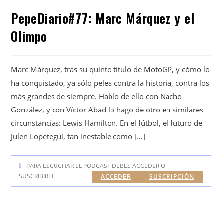
PepeDiario#77: Marc Márquez y el
Olimpo
Marc Márquez, tras su quinto título de MotoGP, y cómo lo
ha conquistado, ya sólo pelea contra la historia, contra los
más grandes de siempre. Hablo de ello con Nacho
González, y con Víctor Abad lo hago de otro en similares
circunstancias: Lewis Hamilton. En el fútbol, el futuro de
Julen Lopetegui, tan inestable como […]
PARA ESCUCHAR EL PODCAST DEBES ACCEDER O
SUSCRIBIRTE.
ACCEDER
SUSCRIPCIÓN