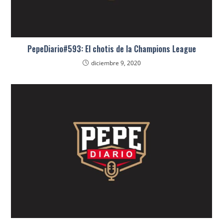
PepeDiario#593: El chotis de la Champions League
diciembre 9, 2020