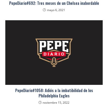
PepeDiario#692: Tres meses de un Chelsea inabordable
mayo 6, 2021
PepeDiario#1058: Adiós a la imbatibilidad de los
Philadelphia Eagles
noviembre 15, 2022