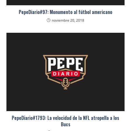
PepeDiario#97: Monumento al fútbol americano
noviembre 20, 2018
PepeDiario#1793: La velocidad de la NFL atropella a los
Bucs