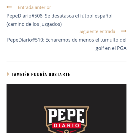
Entrada anterior
PepeDiario#508: Se desatasca el fútbol español
(camino de los juzgados)
Siguiente entrada
PepeDiario#510: Echaremos de menos el tumulto del
golf en el PGA
TAMBIÉN PODRÍA GUSTARTE