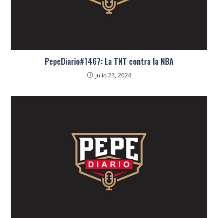
PepeDiario#1467: La TNT contra la NBA
julio 23, 2024