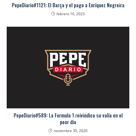
PepeDiario#1121: El Barça y el pago a Enríquez Negreira
febrero 16, 2023
PepeDiario#589: La Formula 1 reivindica su valía en el
peor día
noviembre 30, 2020