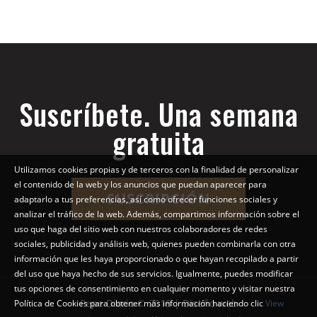
Suscríbete. Una semana
gratuita
Utilizamos cookies propias y de terceros con la finalidad de personalizar
el contenido de la web y los anuncios que puedan aparecer para
SUSCRIPCIÓN
adaptarlo a tus preferencias, así como ofrecer funciones sociales y
analizar el tráfico de la web. Además, compartimos información sobre el
uso que haga del sitio web con nuestros colaboradores de redes
sociales, publicidad y análisis web, quienes pueden combinarla con otra
información que les haya proporcionado o que hayan recopilado a partir
del uso que haya hecho de sus servicios. Igualmente, puedes modificar
tus opciones de consentimiento en cualquier momento y visitar nuestra
Pepe Diario © 2018 | Diseño web
Política de Cookies para obtener más información haciendo clic
View