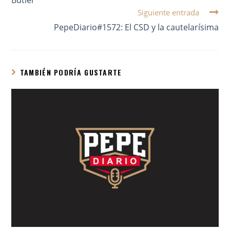
Siguiente entrada
PepeDiario#1572: El CSD y la cautelarísima
TAMBIÉN PODRÍA GUSTARTE