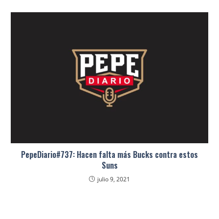
PepeDiario#737: Hacen falta más Bucks contra estos
Suns
julio 9, 2021