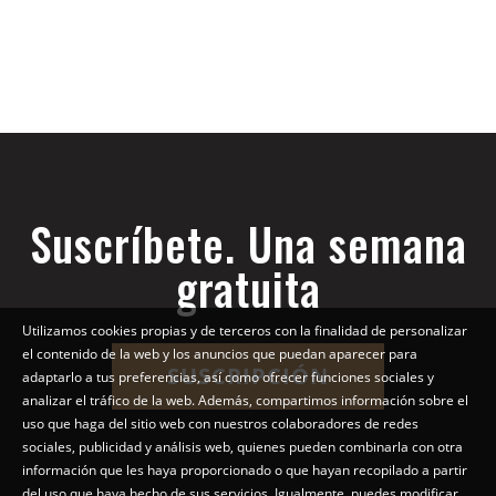
Suscríbete. Una semana
gratuita
Utilizamos cookies propias y de terceros con la finalidad de personalizar
el contenido de la web y los anuncios que puedan aparecer para
SUSCRIPCIÓN
adaptarlo a tus preferencias, así como ofrecer funciones sociales y
analizar el tráfico de la web. Además, compartimos información sobre el
uso que haga del sitio web con nuestros colaboradores de redes
sociales, publicidad y análisis web, quienes pueden combinarla con otra
información que les haya proporcionado o que hayan recopilado a partir
del uso que haya hecho de sus servicios. Igualmente, puedes modificar