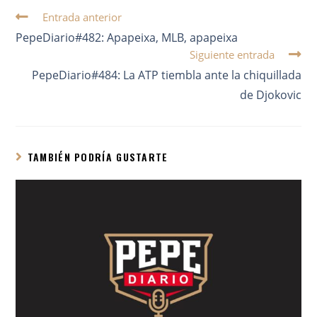
Entrada anterior
PepeDiario#482: Apapeixa, MLB, apapeixa
Siguiente entrada
PepeDiario#484: La ATP tiembla ante la chiquillada
de Djokovic
TAMBIÉN PODRÍA GUSTARTE