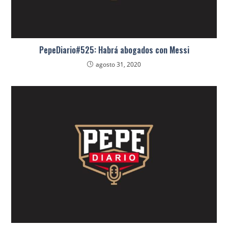
PepeDiario#525: Habrá abogados con Messi
agosto 31, 2020