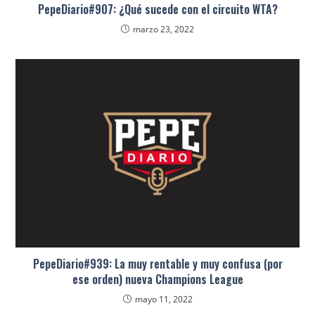
PepeDiario#907: ¿Qué sucede con el circuito WTA?
marzo 23, 2022
PepeDiario#939: La muy rentable y muy confusa (por
ese orden) nueva Champions League
mayo 11, 2022