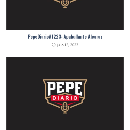
PepeDiario#1223: Apabullante Alcaraz
julio 13, 2023