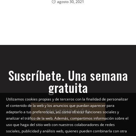
agosto 30, 2021
Suscríbete. Una semana
gratuita
Utilizamos cookies propias y de terceros con la finalidad de personalizar
el contenido de la web y los anuncios que puedan aparecer para
SUSCRIPCIÓN
adaptarlo a tus preferencias, así como ofrecer funciones sociales y
analizar el tráfico de la web. Además, compartimos información sobre el
uso que haga del sitio web con nuestros colaboradores de redes
sociales, publicidad y análisis web, quienes pueden combinarla con otra