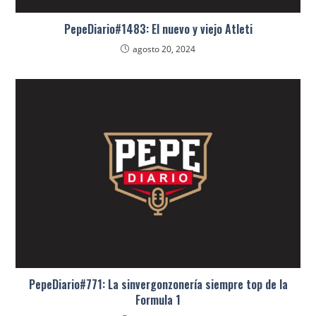
PepeDiario#1483: El nuevo y viejo Atleti
agosto 20, 2024
PepeDiario#771: La sinvergonzonería siempre top de la
Formula 1