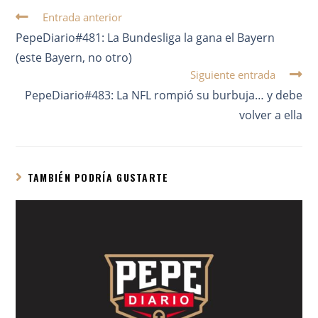
Entrada anterior
PepeDiario#481: La Bundesliga la gana el Bayern
(este Bayern, no otro)
Siguiente entrada
PepeDiario#483: La NFL rompió su burbuja… y debe
volver a ella
TAMBIÉN PODRÍA GUSTARTE