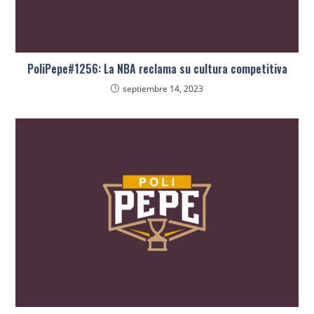
PoliPepe#1256: La NBA reclama su cultura competitiva
septiembre 14, 2023