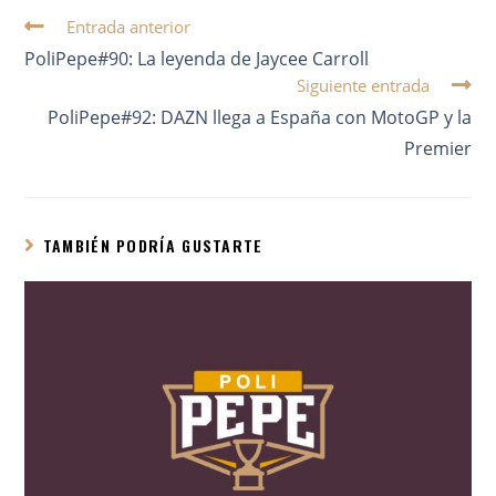
Entrada anterior
PoliPepe#90: La leyenda de Jaycee Carroll
Siguiente entrada
PoliPepe#92: DAZN llega a España con MotoGP y la
Premier
TAMBIÉN PODRÍA GUSTARTE