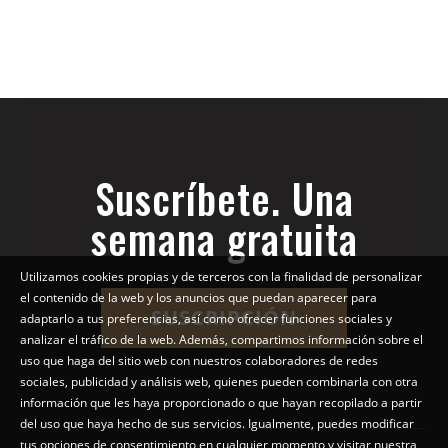
Suscríbete. Una
semana gratuita
Utilizamos cookies propias y de terceros con la finalidad de personalizar
el contenido de la web y los anuncios que puedan aparecer para
SUSCRIPCIÓN
adaptarlo a tus preferencias, así como ofrecer funciones sociales y
analizar el tráfico de la web. Además, compartimos información sobre el
uso que haga del sitio web con nuestros colaboradores de redes
sociales, publicidad y análisis web, quienes pueden combinarla con otra
información que les haya proporcionado o que hayan recopilado a partir
del uso que haya hecho de sus servicios. Igualmente, puedes modificar
tus opciones de consentimiento en cualquier momento y visitar nuestra