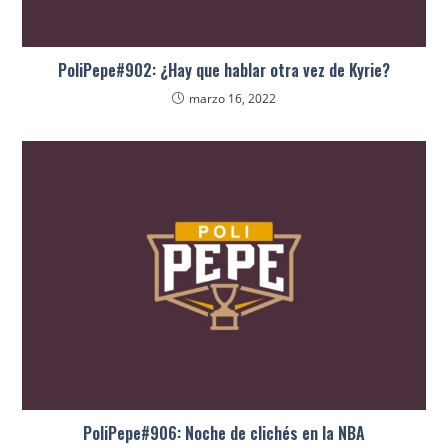
PoliPepe#902: ¿Hay que hablar otra vez de Kyrie?
marzo 16, 2022
PoliPepe#906: Noche de clichés en la NBA