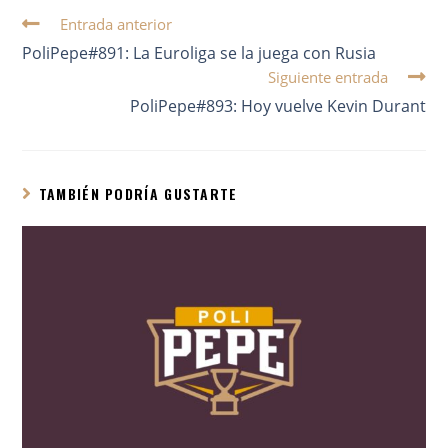
Entrada anterior
PoliPepe#891: La Euroliga se la juega con Rusia
Siguiente entrada
PoliPepe#893: Hoy vuelve Kevin Durant
TAMBIÉN PODRÍA GUSTARTE