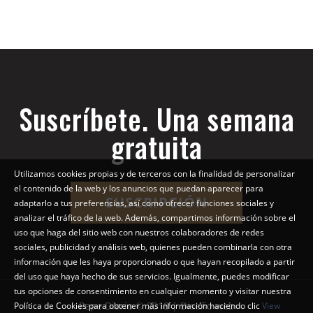
Suscríbete. Una semana
gratuita
Utilizamos cookies propias y de terceros con la finalidad de personalizar
el contenido de la web y los anuncios que puedan aparecer para
SUSCRIPCIÓN
adaptarlo a tus preferencias, así como ofrecer funciones sociales y
analizar el tráfico de la web. Además, compartimos información sobre el
uso que haga del sitio web con nuestros colaboradores de redes
sociales, publicidad y análisis web, quienes pueden combinarla con otra
información que les haya proporcionado o que hayan recopilado a partir
del uso que haya hecho de sus servicios. Igualmente, puedes modificar
tus opciones de consentimiento en cualquier momento y visitar nuestra
Pepe Diario © 2018 | Diseño web
Política de Cookies para obtener más información haciendo clic
View