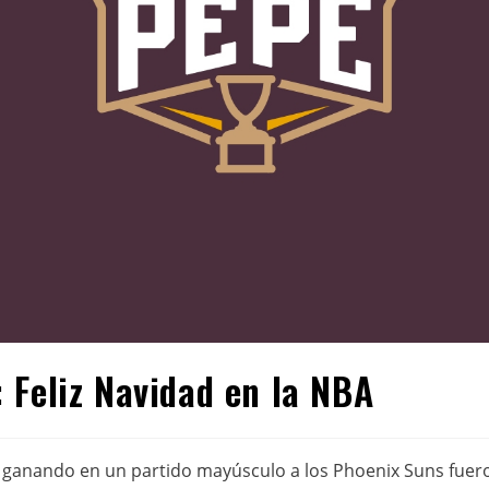
 Feliz Navidad en la NBA
 ganando en un partido mayúsculo a los Phoenix Suns fuer