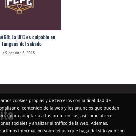
e#68: La UFC es culpable en
a tangana del sábado
octubre 8, 2018
izamos cookies propias y de terceros con la finalidad de
onalizar el contenido de la web y los anuncios que puedan
ita
ecer para adaptarlo a tus preferencias, así como ofrecer
iones sociales y analizar el tráfico de la web. Además,
artimos información sobre el uso que haga del sitio web con