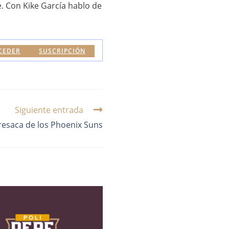
. Con Kike García hablo de
CEDER
SUSCRIPCIÓN
Siguiente entrada
resaca de los Phoenix Suns