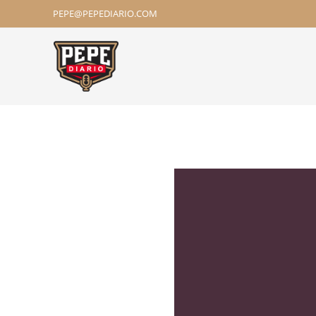
PEPE@PEPEDIARIO.COM