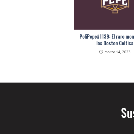
PoliPepe#1139: El raro mo
los Boston Celtics
marzo 14, 2023
Su