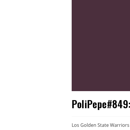
PoliPepe#849:
Los Golden State Warriors