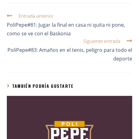
Entrada anterior
PoliPepe#81: Jugar la final en casa ni quita ni pone,
como se ve con el Baskonia
Siguiente entrada
PoliPepe#83: Amaños en el tenis, peligro para todo el
deporte
TAMBIÉN PODRÍA GUSTARTE