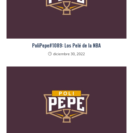
PoliPepe#1089: Los Pelé de la NBA
diciembre 30, 2022