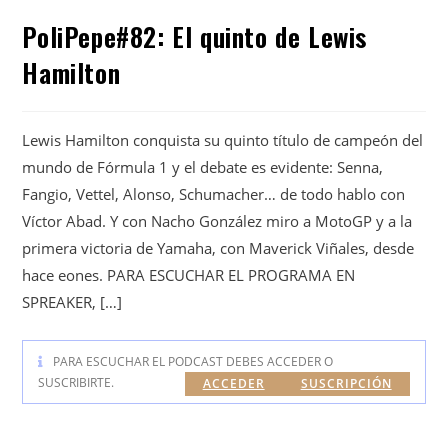
PoliPepe#82: El quinto de Lewis
Hamilton
Lewis Hamilton conquista su quinto título de campeón del
mundo de Fórmula 1 y el debate es evidente: Senna,
Fangio, Vettel, Alonso, Schumacher… de todo hablo con
Víctor Abad. Y con Nacho González miro a MotoGP y a la
primera victoria de Yamaha, con Maverick Viñales, desde
hace eones. PARA ESCUCHAR EL PROGRAMA EN
SPREAKER, […]
PARA ESCUCHAR EL PODCAST DEBES ACCEDER O
SUSCRIBIRTE.
ACCEDER
SUSCRIPCIÓN