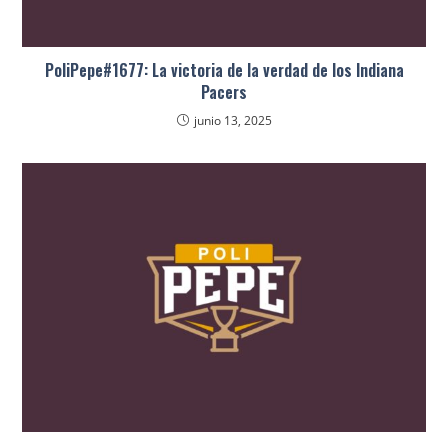
PoliPepe#1677: La victoria de la verdad de los Indiana
Pacers
junio 13, 2025