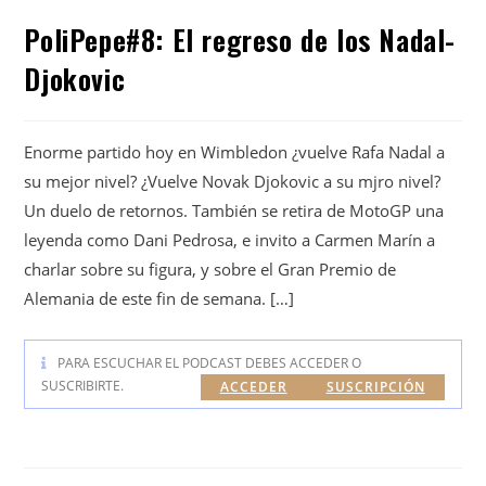
PoliPepe#8: El regreso de los Nadal-
Djokovic
Enorme partido hoy en Wimbledon ¿vuelve Rafa Nadal a
su mejor nivel? ¿Vuelve Novak Djokovic a su mjro nivel?
Un duelo de retornos. También se retira de MotoGP una
leyenda como Dani Pedrosa, e invito a Carmen Marín a
charlar sobre su figura, y sobre el Gran Premio de
Alemania de este fin de semana. […]
PARA ESCUCHAR EL PODCAST DEBES ACCEDER O
SUSCRIBIRTE.
ACCEDER
SUSCRIPCIÓN