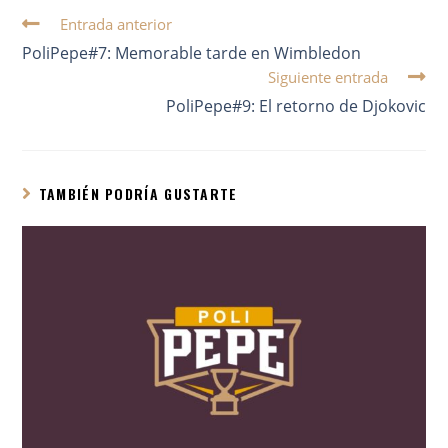
Entrada anterior
PoliPepe#7: Memorable tarde en Wimbledon
Siguiente entrada
PoliPepe#9: El retorno de Djokovic
TAMBIÉN PODRÍA GUSTARTE