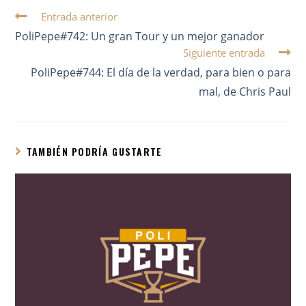
Entrada anterior
PoliPepe#742: Un gran Tour y un mejor ganador
Siguiente entrada
PoliPepe#744: El día de la verdad, para bien o para
mal, de Chris Paul
TAMBIÉN PODRÍA GUSTARTE