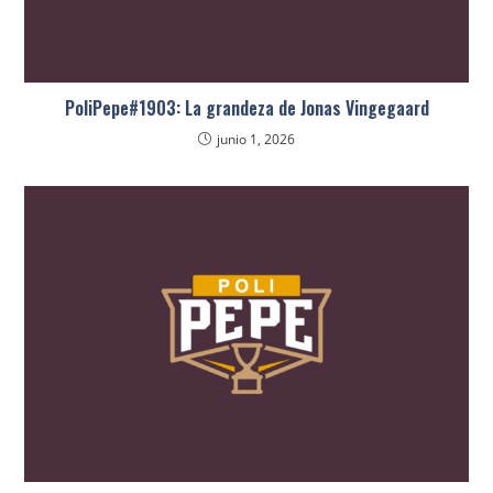
PoliPepe#1903: La grandeza de Jonas Vingegaard
junio 1, 2026