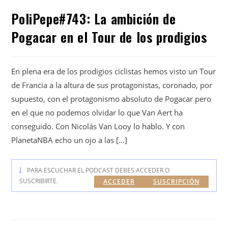
PoliPepe#743: La ambición de
Pogacar en el Tour de los prodigios
En plena era de los prodigios ciclistas hemos visto un Tour
de Francia a la altura de sus protagonistas, coronado, por
supuesto, con el protagonismo absoluto de Pogacar pero
en el que no podemos olvidar lo que Van Aert ha
conseguido. Con Nicolás Van Looy lo hablo. Y con
PlanetaNBA echo un ojo a las […]
PARA ESCUCHAR EL PODCAST DEBES ACCEDER O
SUSCRIBIRTE.
ACCEDER
SUSCRIPCIÓN