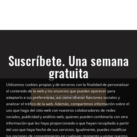
Suscríbete. Una semana
gratuita
Utilizamos cookies propias y de terceros con la finalidad de personalizar
el contenido de la web y los anuncios que puedan aparecer para
SUSCRIPCIÓN
adaptarlo a tus preferencias, así como ofrecer funciones sociales y
analizar el tráfico de la web. Además, compartimos información sobre el
uso que haga del sitio web con nuestros colaboradores de redes
sociales, publicidad y análisis web, quienes pueden combinarla con otra
información que les haya proporcionado o que hayan recopilado a partir
del uso que haya hecho de sus servicios. Igualmente, puedes modificar
tus opciones de consentimiento en cualquier momento y visitar nuestra