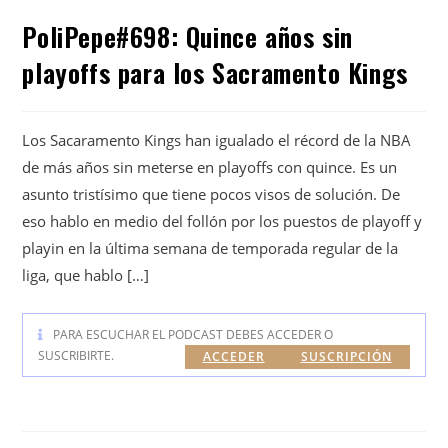
PoliPepe#698: Quince años sin
playoffs para los Sacramento Kings
Los Sacaramento Kings han igualado el récord de la NBA
de más años sin meterse en playoffs con quince. Es un
asunto tristísimo que tiene pocos visos de solución. De
eso hablo en medio del follón por los puestos de playoff y
playin en la última semana de temporada regular de la
liga, que hablo […]
PARA ESCUCHAR EL PODCAST DEBES ACCEDER O
SUSCRIBIRTE.
ACCEDER
SUSCRIPCIÓN