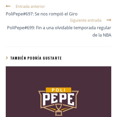
Entrada anterior
PoliPepe#697: Se nos rompió el Giro
Siguiente entrada
PoliPepe#699: Fin a una olvidable temporada regular
de la NBA
TAMBIÉN PODRÍA GUSTARTE