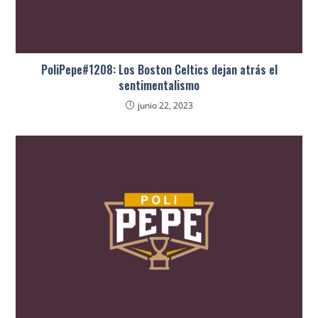
PoliPepe#1208: Los Boston Celtics dejan atrás el
sentimentalismo
junio 22, 2023