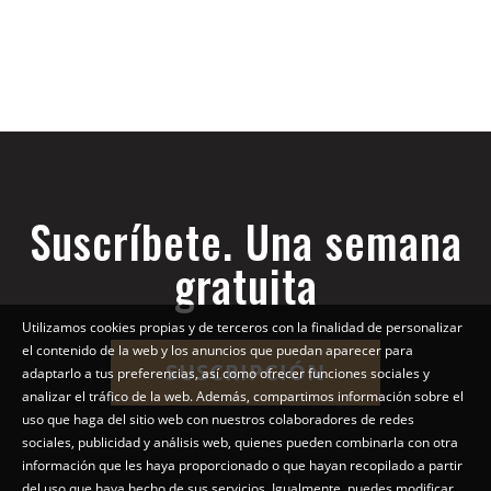
Suscríbete. Una semana
gratuita
Utilizamos cookies propias y de terceros con la finalidad de personalizar
el contenido de la web y los anuncios que puedan aparecer para
SUSCRIPCIÓN
adaptarlo a tus preferencias, así como ofrecer funciones sociales y
analizar el tráfico de la web. Además, compartimos información sobre el
uso que haga del sitio web con nuestros colaboradores de redes
sociales, publicidad y análisis web, quienes pueden combinarla con otra
información que les haya proporcionado o que hayan recopilado a partir
del uso que haya hecho de sus servicios. Igualmente, puedes modificar