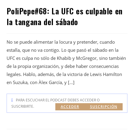
PoliPepe#68: La UFC es culpable en
la tangana del sábado
No se puede alimentar la locura y pretender, cuando
estalla, que no va contigo. Lo que pasó el sábado en la
UFC es culpa no sólo de Khabib y McGregor, sino también
de la propia organización, y debe haber consecuencias
legales. Hablo, además, de la victoria de Lewis Hamilton
en Suzuka, con Àlex García, y […]
PARA ESCUCHAR EL PODCAST DEBES ACCEDER O
SUSCRIBIRTE.
ACCEDER
SUSCRIPCIÓN