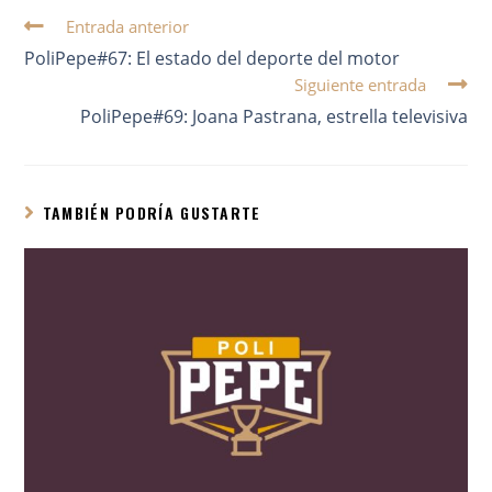
Entrada anterior
PoliPepe#67: El estado del deporte del motor
Siguiente entrada
PoliPepe#69: Joana Pastrana, estrella televisiva
TAMBIÉN PODRÍA GUSTARTE