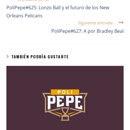
PoliPepe#625: Lonzo Ball y el futuro de los New
Orleans Pelicans
Siguiente entrada
PoliPepe#627: A por Bradley Beal
TAMBIÉN PODRÍA GUSTARTE