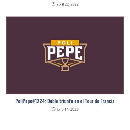
abril 22, 2022
PoliPepe#1224: Doble triunfo en el Tour de Francia
julio 14, 2023