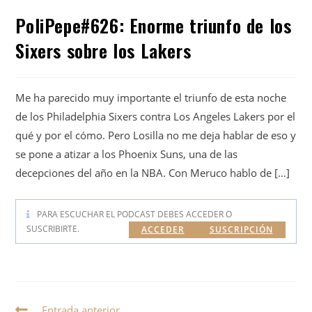
PoliPepe#626: Enorme triunfo de los
Sixers sobre los Lakers
Me ha parecido muy importante el triunfo de esta noche
de los Philadelphia Sixers contra Los Angeles Lakers por el
qué y por el cómo. Pero Losilla no me deja hablar de eso y
se pone a atizar a los Phoenix Suns, una de las
decepciones del año en la NBA. Con Meruco hablo de […]
PARA ESCUCHAR EL PODCAST DEBES ACCEDER O
SUSCRIBIRTE.
ACCEDER
SUSCRIPCIÓN
Entrada anterior