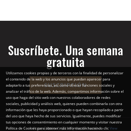
Suscríbete. Una semana
gratuita
Utilizamos cookies propias y de terceros con la finalidad de personalizar
el contenido de la web y los anuncios que puedan aparecer para
SUSCRIPCIÓN
adaptarlo a tus preferencias, así como ofrecer funciones sociales y
analizar el tráfico de la web. Además, compartimos información sobre el
uso que haga del sitio web con nuestros colaboradores de redes
sociales, publicidad y análisis web, quienes pueden combinarla con otra
información que les haya proporcionado o que hayan recopilado a partir
del uso que haya hecho de sus servicios. Igualmente, puedes modificar
tus opciones de consentimiento en cualquier momento y visitar nuestra
Pepe Diario © 2018 | Diseño web
Política de Cookies para obtener más información haciendo clic
View