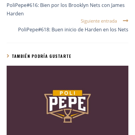
PoliPepe#616: Bien por los Brooklyn Nets con James
Harden
Siguiente entrada
PoliPepe#618: Buen inicio de Harden en los Nets
TAMBIÉN PODRÍA GUSTARTE