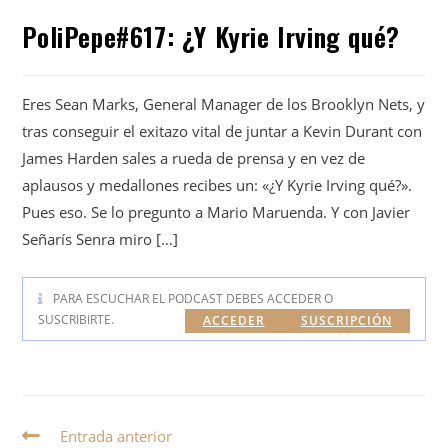
PoliPepe#617: ¿Y Kyrie Irving qué?
Eres Sean Marks, General Manager de los Brooklyn Nets, y
tras conseguir el exitazo vital de juntar a Kevin Durant con
James Harden sales a rueda de prensa y en vez de
aplausos y medallones recibes un: «¿Y Kyrie Irving qué?».
Pues eso. Se lo pregunto a Mario Maruenda. Y con Javier
Señarís Senra miro […]
PARA ESCUCHAR EL PODCAST DEBES ACCEDER O
SUSCRIBIRTE.
ACCEDER
SUSCRIPCIÓN
Entrada anterior