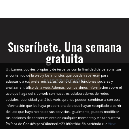
Suscríbete. Una semana
gratuita
Utilizamos cookies propias y de terceros con la finalidad de personalizar
el contenido de la web y los anuncios que puedan aparecer para
SUSCRIPCIÓN
adaptarlo a tus preferencias, así como ofrecer funciones sociales y
analizar el tráfico de la web. Además, compartimos información sobre el
uso que haga del sitio web con nuestros colaboradores de redes
sociales, publicidad y análisis web, quienes pueden combinarla con otra
información que les haya proporcionado o que hayan recopilado a partir
del uso que haya hecho de sus servicios. Igualmente, puedes modificar
tus opciones de consentimiento en cualquier momento y visitar nuestra
Pepe Diario © 2018 | Diseño web
Política de Cookies para obtener más información haciendo clic
View