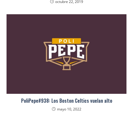
octubre 22, 2019
PoliPepe#938: Los Boston Celtics vuelan alto
mayo 10, 2022