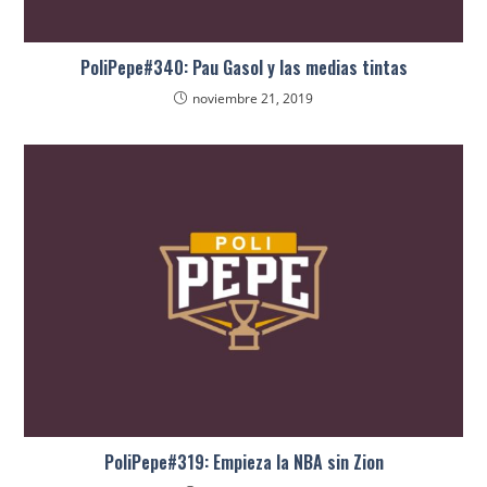
PoliPepe#340: Pau Gasol y las medias tintas
noviembre 21, 2019
PoliPepe#319: Empieza la NBA sin Zion