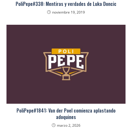
PoliPepe#338: Mentiras y verdades de Luka Doncic
noviembre 19, 2019
PoliPepe#1841: Van der Poel comienza aplastando
adoquines
marzo 2, 2026