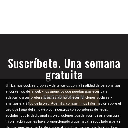
Suscríbete. Una semana
gratuita
Utilizamos cookies propias y de terceros con la finalidad de personalizar
el contenido de la web y los anuncios que puedan aparecer para
SUSCRIPCIÓN
adaptarlo a tus preferencias, así como ofrecer funciones sociales y
analizar el tráfico de la web. Además, compartimos información sobre el
uso que haga del sitio web con nuestros colaboradores de redes
sociales, publicidad y análisis web, quienes pueden combinarla con otra
información que les haya proporcionado o que hayan recopilado a partir
del uso que haya hecho de sus servicios. Igualmente, puedes modificar