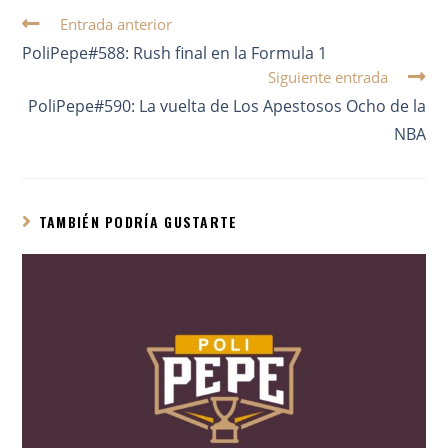
Entrada anterior
PoliPepe#588: Rush final en la Formula 1
Siguiente entrada
PoliPepe#590: La vuelta de Los Apestosos Ocho de la
NBA
TAMBIÉN PODRÍA GUSTARTE