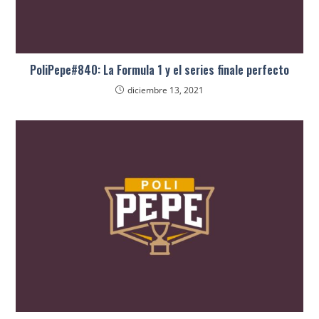
PoliPepe#840: La Formula 1 y el series finale perfecto
diciembre 13, 2021