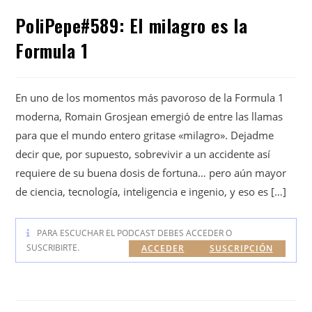
PoliPepe#589: El milagro es la
Formula 1
En uno de los momentos más pavoroso de la Formula 1
moderna, Romain Grosjean emergió de entre las llamas
para que el mundo entero gritase «milagro». Dejadme
decir que, por supuesto, sobrevivir a un accidente así
requiere de su buena dosis de fortuna… pero aún mayor
de ciencia, tecnología, inteligencia e ingenio, y eso es […]
PARA ESCUCHAR EL PODCAST DEBES ACCEDER O
SUSCRIBIRTE.
ACCEDER
SUSCRIPCIÓN