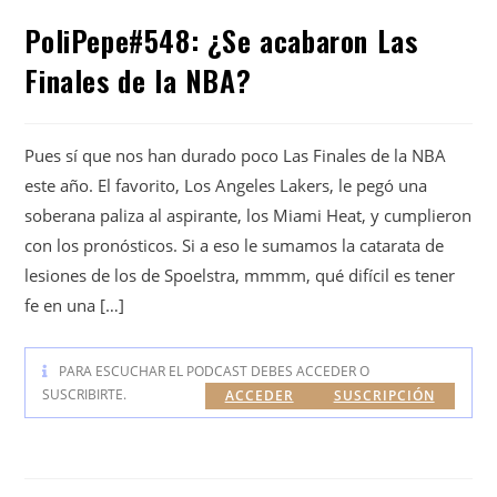
PoliPepe#548: ¿Se acabaron Las
Finales de la NBA?
Pues sí que nos han durado poco Las Finales de la NBA
este año. El favorito, Los Angeles Lakers, le pegó una
soberana paliza al aspirante, los Miami Heat, y cumplieron
con los pronósticos. Si a eso le sumamos la catarata de
lesiones de los de Spoelstra, mmmm, qué difícil es tener
fe en una […]
PARA ESCUCHAR EL PODCAST DEBES ACCEDER O
SUSCRIBIRTE.
ACCEDER
SUSCRIPCIÓN