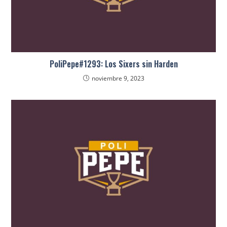
PoliPepe#1293: Los Sixers sin Harden
noviembre 9, 2023