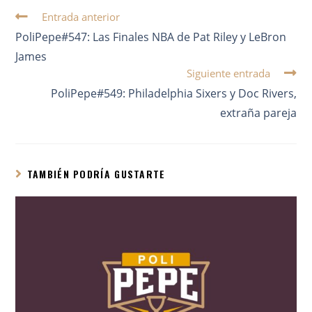
Entrada anterior
PoliPepe#547: Las Finales NBA de Pat Riley y LeBron
James
Siguiente entrada
PoliPepe#549: Philadelphia Sixers y Doc Rivers,
extraña pareja
TAMBIÉN PODRÍA GUSTARTE