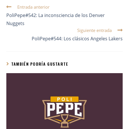
Entrada anterior
PoliPepe#542: La inconsciencia de los Denver
Nuggets
Siguiente entrada
PoliPepe#544: Los clásicos Angeles Lakers
TAMBIÉN PODRÍA GUSTARTE