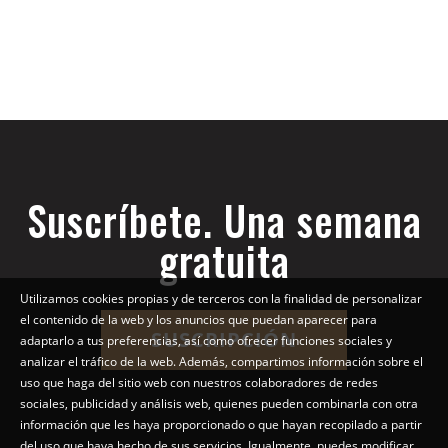
Suscríbete. Una semana
gratuita
Utilizamos cookies propias y de terceros con la finalidad de personalizar
el contenido de la web y los anuncios que puedan aparecer para
SUSCRIPCIÓN
adaptarlo a tus preferencias, así como ofrecer funciones sociales y
analizar el tráfico de la web. Además, compartimos información sobre el
uso que haga del sitio web con nuestros colaboradores de redes
sociales, publicidad y análisis web, quienes pueden combinarla con otra
información que les haya proporcionado o que hayan recopilado a partir
del uso que haya hecho de sus servicios. Igualmente, puedes modificar