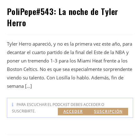
PoliPepe#543: La noche de Tyler
Herro
Tyler Herro apareció, y no es la primera vez este año, para
decantar el cuarto partido de la final del Este de la NBA y
poner un tremendo 1-3 para los Miami Heat frente a los
Boston Celtics. No es que sea especialmente sorprendente
viendo su talento. Con Losilla lo hablo. Además, fin de
semana […]
PARA ESCUCHAR EL PODCAST DEBES ACCEDER O
SUSCRIBIRTE.
ACCEDER
SUSCRIPCIÓN