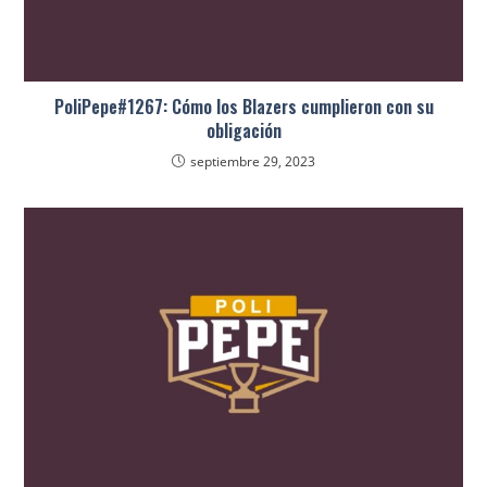
PoliPepe#1267: Cómo los Blazers cumplieron con su
obligación
septiembre 29, 2023