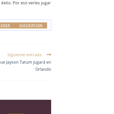
éxito. Por eso verles jugar
CEDER
SUSCRIPCIÓN
Siguiente entrada
que Jayson Tatum jugará en
Orlando