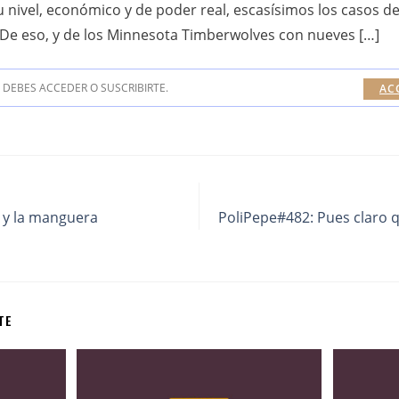
 nivel, económico y de poder real, escasísimos los casos de 
. De eso, y de los Minnesota Timberwolves con nueves […]
DEBES ACCEDER O SUSCRIBIRTE.
AC
 y la manguera
PoliPepe#482: Pues claro 
TE