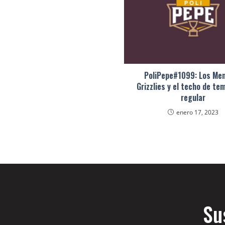
PoliPepe#1099: Los Me
Grizzlies y el techo de t
regular
enero 17, 2023
Su