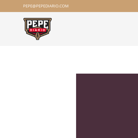
PEPE@PEPEDIARIO.COM