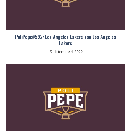
PoliPepe#592: Los Angeles Lakers son Los Angeles
Lakers
diciembre 4, 2020