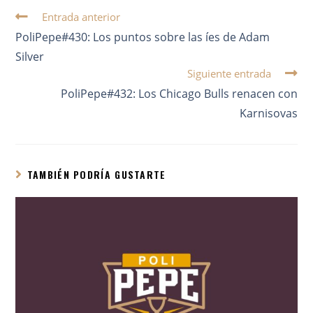
Entrada anterior
PoliPepe#430: Los puntos sobre las íes de Adam
Silver
Siguiente entrada
PoliPepe#432: Los Chicago Bulls renacen con
Karnisovas
TAMBIÉN PODRÍA GUSTARTE