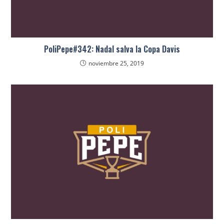
PoliPepe#342: Nadal salva la Copa Davis
noviembre 25, 2019