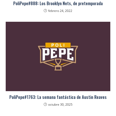
PoliPepe#888: Los Brooklyn Nets, de pretemporada
febrero 24, 2022
PoliPepe#1763: La semana fantástica de Austin Reaves
octubre 30, 2025