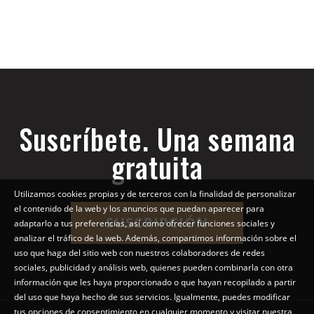
Suscríbete. Una semana
gratuita
Utilizamos cookies propias y de terceros con la finalidad de personalizar
el contenido de la web y los anuncios que puedan aparecer para
SUSCRIPCIÓN
adaptarlo a tus preferencias, así como ofrecer funciones sociales y
analizar el tráfico de la web. Además, compartimos información sobre el
uso que haga del sitio web con nuestros colaboradores de redes
sociales, publicidad y análisis web, quienes pueden combinarla con otra
información que les haya proporcionado o que hayan recopilado a partir
del uso que haya hecho de sus servicios. Igualmente, puedes modificar
tus opciones de consentimiento en cualquier momento y visitar nuestra