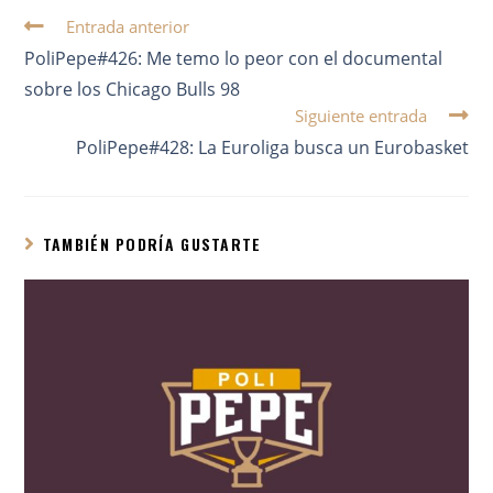
Entrada anterior
PoliPepe#426: Me temo lo peor con el documental
sobre los Chicago Bulls 98
Siguiente entrada
PoliPepe#428: La Euroliga busca un Eurobasket
TAMBIÉN PODRÍA GUSTARTE