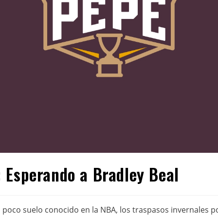
 Esperando a Bradley Beal
oco suelo conocido en la NBA, los traspasos invernales pod