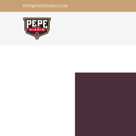
PEPE@PEPEDIARIO.COM