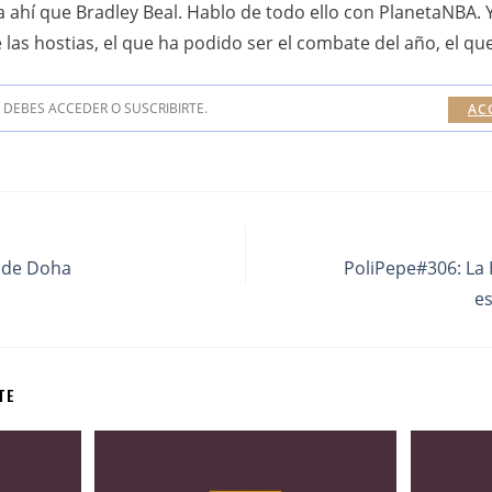
 ahí que Bradley Beal. Hablo de todo ello con PlanetaNBA. 
 las hostias, el que ha podido ser el combate del año, el qu
DEBES ACCEDER O SUSCRIBIRTE.
AC
o de Doha
PoliPepe#306: La E
e
TE