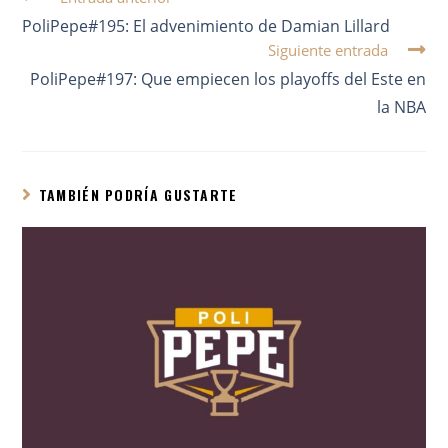
PoliPepe#195: El advenimiento de Damian Lillard
Siguiente entrada
PoliPepe#197: Que empiecen los playoffs del Este en
la NBA
TAMBIÉN PODRÍA GUSTARTE