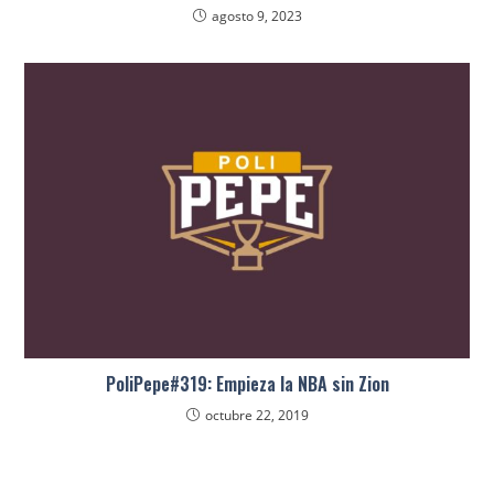
agosto 9, 2023
PoliPepe#319: Empieza la NBA sin Zion
octubre 22, 2019