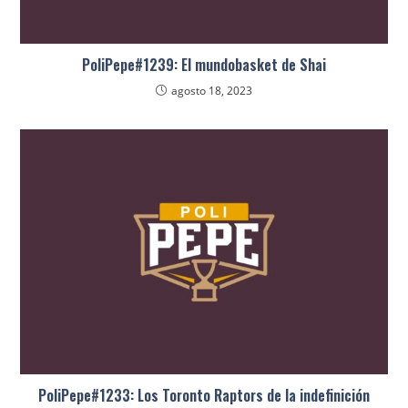
PoliPepe#1239: El mundobasket de Shai
agosto 18, 2023
PoliPepe#1233: Los Toronto Raptors de la indefinición