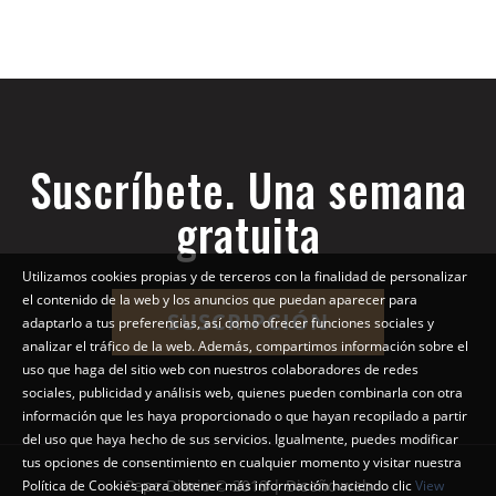
Suscríbete. Una semana
gratuita
Utilizamos cookies propias y de terceros con la finalidad de personalizar
el contenido de la web y los anuncios que puedan aparecer para
SUSCRIPCIÓN
adaptarlo a tus preferencias, así como ofrecer funciones sociales y
analizar el tráfico de la web. Además, compartimos información sobre el
uso que haga del sitio web con nuestros colaboradores de redes
sociales, publicidad y análisis web, quienes pueden combinarla con otra
información que les haya proporcionado o que hayan recopilado a partir
del uso que haya hecho de sus servicios. Igualmente, puedes modificar
tus opciones de consentimiento en cualquier momento y visitar nuestra
Pepe Diario © 2018 | Diseño web
Política de Cookies para obtener más información haciendo clic
View