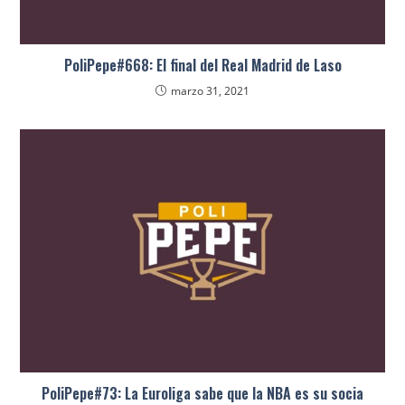
PoliPepe#668: El final del Real Madrid de Laso
marzo 31, 2021
PoliPepe#73: La Euroliga sabe que la NBA es su socia