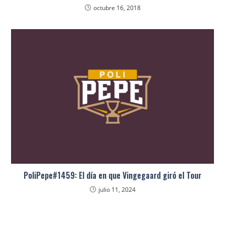
octubre 16, 2018
PoliPepe#1459: El día en que Vingegaard giró el Tour
julio 11, 2024