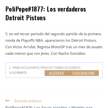
PoliPepe#1877: Los verdaderos
Detroit Pistons
Y, en eel tercer periodo del segundo partido de la primera
ronda de Playoffs NBA, aparecieron los Detroit Pistons.
Con Víctor Arrufat. Regresa MotoGP tras un mes de asueto
nada menos que con Jerez. Con Nacho González.
PARA ESCUCHAR EL PODCAST DEBES ACCEDER O
SUSCRIBIRTE.
ACCEDER
SUSCRIPCIÓN
Entrada anterior
PoliPepe#1876: Los Spurs pierden a Wemby por