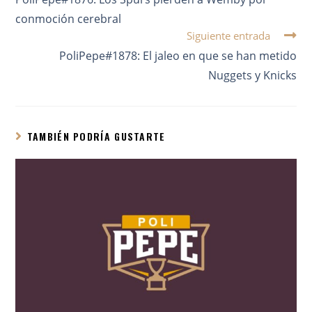
conmoción cerebral
Siguiente entrada
PoliPepe#1878: El jaleo en que se han metido
Nuggets y Knicks
TAMBIÉN PODRÍA GUSTARTE