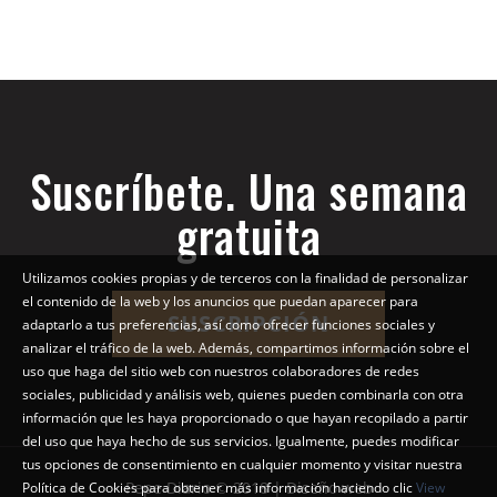
Suscríbete. Una semana
gratuita
Utilizamos cookies propias y de terceros con la finalidad de personalizar
el contenido de la web y los anuncios que puedan aparecer para
SUSCRIPCIÓN
adaptarlo a tus preferencias, así como ofrecer funciones sociales y
analizar el tráfico de la web. Además, compartimos información sobre el
uso que haga del sitio web con nuestros colaboradores de redes
sociales, publicidad y análisis web, quienes pueden combinarla con otra
información que les haya proporcionado o que hayan recopilado a partir
del uso que haya hecho de sus servicios. Igualmente, puedes modificar
tus opciones de consentimiento en cualquier momento y visitar nuestra
Pepe Diario © 2018 | Diseño web
Política de Cookies para obtener más información haciendo clic
View