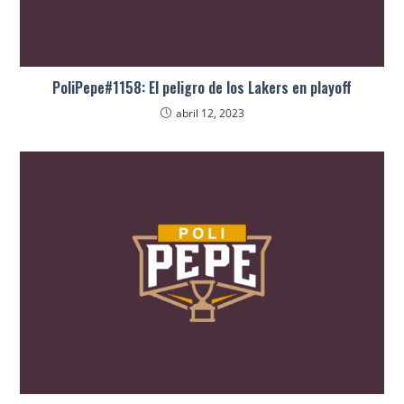
PoliPepe#1158: El peligro de los Lakers en playoff
abril 12, 2023