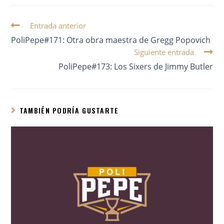
Entrada anterior
PoliPepe#171: Otra obra maestra de Gregg Popovich
Siguiente entrada
PoliPepe#173: Los Sixers de Jimmy Butler
TAMBIÉN PODRÍA GUSTARTE