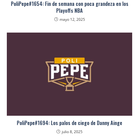
PoliPepe#1654: Fin de semana con poca grandeza en los
Playoffs NBA
mayo 12, 2025
PoliPepe#1694: Los palos de ciego de Danny Ainge
julio 8, 2025