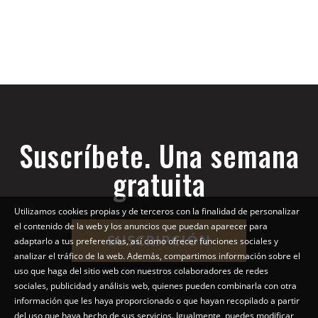
Suscríbete. Una semana
gratuita
Utilizamos cookies propias y de terceros con la finalidad de personalizar
el contenido de la web y los anuncios que puedan aparecer para
SUSCRIPCIÓN
adaptarlo a tus preferencias, así como ofrecer funciones sociales y
analizar el tráfico de la web. Además, compartimos información sobre el
uso que haga del sitio web con nuestros colaboradores de redes
sociales, publicidad y análisis web, quienes pueden combinarla con otra
información que les haya proporcionado o que hayan recopilado a partir
del uso que haya hecho de sus servicios. Igualmente, puedes modificar