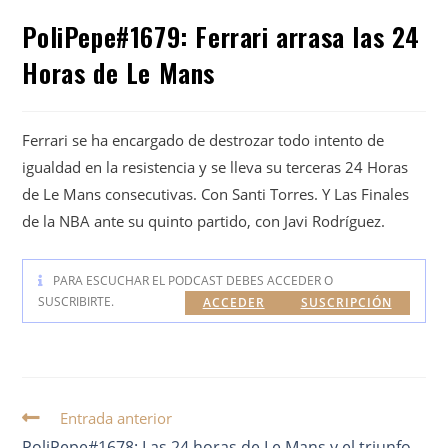
PoliPepe#1679: Ferrari arrasa las 24
Horas de Le Mans
Ferrari se ha encargado de destrozar todo intento de
igualdad en la resistencia y se lleva su terceras 24 Horas
de Le Mans consecutivas. Con Santi Torres. Y Las Finales
de la NBA ante su quinto partido, con Javi Rodríguez.
PARA ESCUCHAR EL PODCAST DEBES ACCEDER O
SUSCRIBIRTE.
ACCEDER
SUSCRIPCIÓN
Entrada anterior
PoliPepe#1678: Las 24 horas de Le Mans y el triunfo