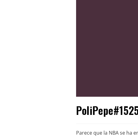
PoliPepe#1525
Parece que la NBA se ha en