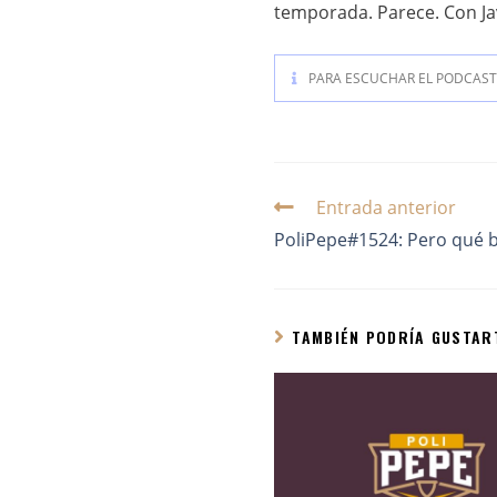
temporada. Parece. Con Jav
PARA ESCUCHAR EL PODCAST 
Entrada anterior
PoliPepe#1524: Pero qué bi
TAMBIÉN PODRÍA GUSTAR