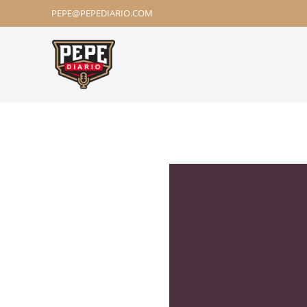
PEPE@PEPEDIARIO.COM