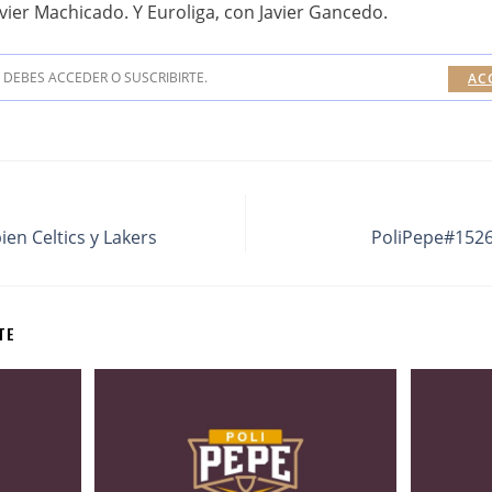
ier Machicado. Y Euroliga, con Javier Gancedo.
DEBES ACCEDER O SUSCRIBIRTE.
AC
en Celtics y Lakers
PoliPepe#1526:
TE