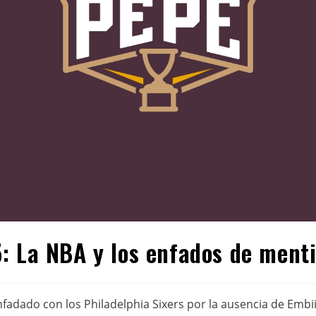
: La NBA y los enfados de ment
fadado con los Philadelphia Sixers por la ausencia de Embii