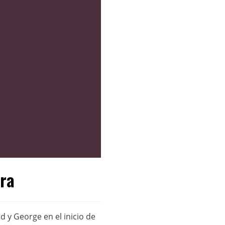
ira
d y George en el inicio de