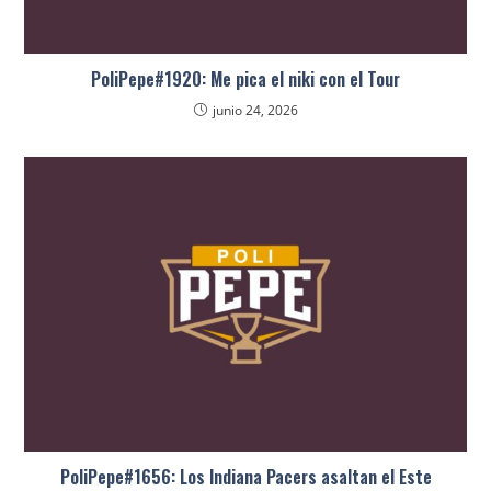
PoliPepe#1920: Me pica el niki con el Tour
junio 24, 2026
PoliPepe#1656: Los Indiana Pacers asaltan el Este