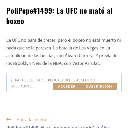
PoliPepe#1499: La UFC no mató al
boxeo
La UFC no para de crecer, pero el boxeo no está muerto ni
nada que se le parezca. La batalla de Las Vegas en La
actualidad de las hostias, con Álvaro Carrera. Y previa de
los Brooklyn Nets de la NBA, con Víctor Arrufat.
PARA ESCUCHAR EL PODCAST DEBES ACCEDER O
SUSCRIBIRTE.
ACCEDER
SUSCRIPCIÓN
Entrada anterior
PoliPepe#1498: El tricampeón de la IndyCar Álex