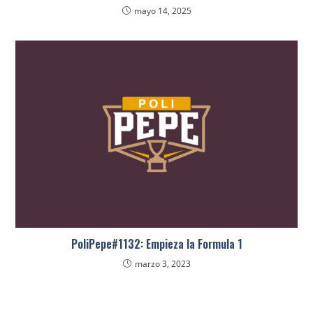
mayo 14, 2025
PoliPepe#1132: Empieza la Formula 1
marzo 3, 2023