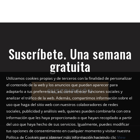
Suscríbete. Una semana
gratuita
Utilizamos cookies propias y de terceros con la finalidad de personalizar
el contenido de la web y los anuncios que puedan aparecer para
SUSCRIPCIÓN
adaptarlo a tus preferencias, así como ofrecer funciones sociales y
analizar el tráfico de la web. Además, compartimos información sobre el
uso que haga del sitio web con nuestros colaboradores de redes
sociales, publicidad y análisis web, quienes pueden combinarla con otra
información que les haya proporcionado o que hayan recopilado a partir
del uso que haya hecho de sus servicios. Igualmente, puedes modificar
tus opciones de consentimiento en cualquier momento y visitar nuestra
Pepe Diario © 2018 | Diseño web
Política de Cookies para obtener más información haciendo clic
View