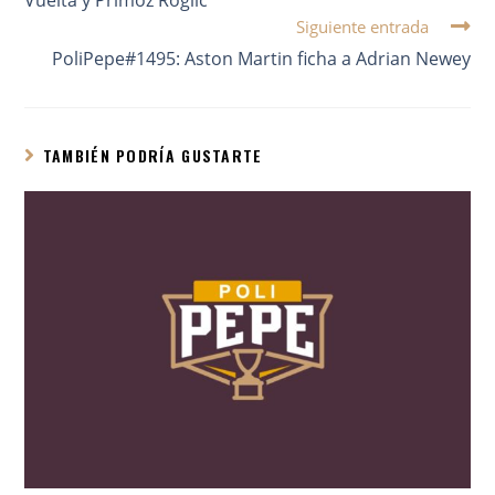
Siguiente entrada
PoliPepe#1495: Aston Martin ficha a Adrian Newey
TAMBIÉN PODRÍA GUSTARTE