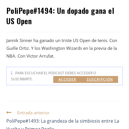
PoliPepe#1494: Un dopado gana el
US Open
Jannik Sinner ha ganado un triste US Open de tenis. Con
Guille Ortiz. Y los Washington Wizards en la previa de la
NBA. Con Víctor Arrufat.
PARA ESCUCHAR EL PODCAST DEBES ACCEDER O
SUSCRIBIRTE.
ACCEDER
SUSCRIPCIÓN
Entrada anterior
PoliPepe#1493: La grandeza de la simbiosis entre La
Vuelta y Primoz Roglic