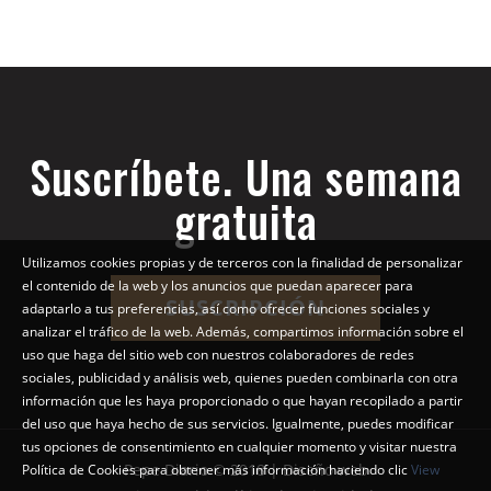
Suscríbete. Una semana
gratuita
Utilizamos cookies propias y de terceros con la finalidad de personalizar
el contenido de la web y los anuncios que puedan aparecer para
SUSCRIPCIÓN
adaptarlo a tus preferencias, así como ofrecer funciones sociales y
analizar el tráfico de la web. Además, compartimos información sobre el
uso que haga del sitio web con nuestros colaboradores de redes
sociales, publicidad y análisis web, quienes pueden combinarla con otra
información que les haya proporcionado o que hayan recopilado a partir
del uso que haya hecho de sus servicios. Igualmente, puedes modificar
tus opciones de consentimiento en cualquier momento y visitar nuestra
Pepe Diario © 2018 | Diseño web
Política de Cookies para obtener más información haciendo clic
View