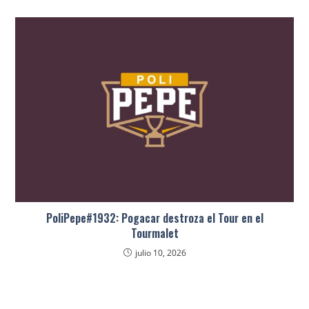
PoliPepe#1932: Pogacar destroza el Tour en el
Tourmalet
julio 10, 2026