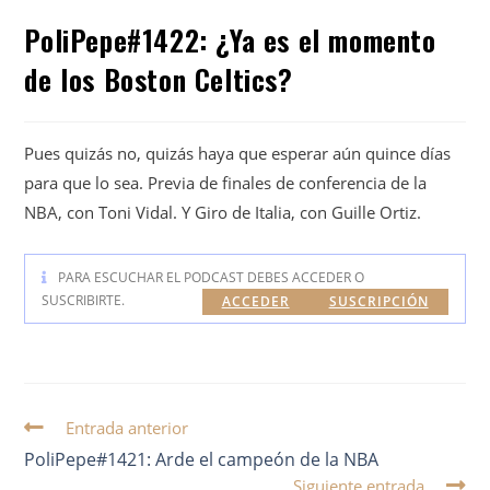
PoliPepe#1422: ¿Ya es el momento
de los Boston Celtics?
Pues quizás no, quizás haya que esperar aún quince días
para que lo sea. Previa de finales de conferencia de la
NBA, con Toni Vidal. Y Giro de Italia, con Guille Ortiz.
PARA ESCUCHAR EL PODCAST DEBES ACCEDER O
SUSCRIBIRTE.
ACCEDER
SUSCRIPCIÓN
Entrada anterior
PoliPepe#1421: Arde el campeón de la NBA
Siguiente entrada