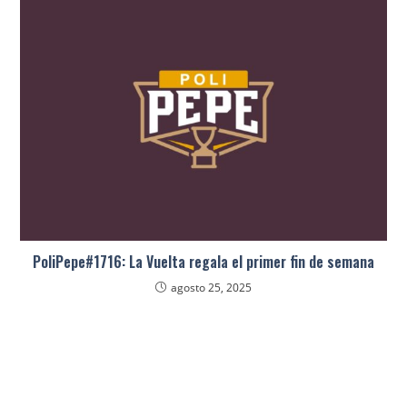
PoliPepe#1716: La Vuelta regala el primer fin de semana
agosto 25, 2025